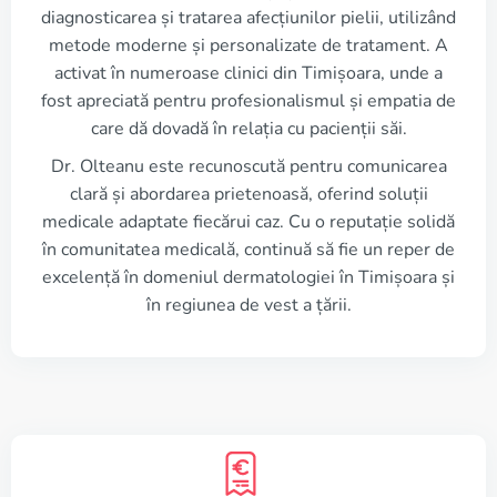
diagnosticarea și tratarea afecțiunilor pielii, utilizând
metode moderne și personalizate de tratament. A
activat în numeroase clinici din Timișoara, unde a
fost apreciată pentru profesionalismul și empatia de
care dă dovadă în relația cu pacienții săi.
Dr. Olteanu este recunoscută pentru comunicarea
clară și abordarea prietenoasă, oferind soluții
medicale adaptate fiecărui caz. Cu o reputație solidă
în comunitatea medicală, continuă să fie un reper de
excelență în domeniul dermatologiei în Timișoara și
în regiunea de vest a țării.