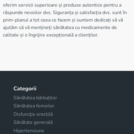
oferim servicii superioare și produse autentice pentru a
răspunde nevoilor dvs. Siguranța și satisfacția dvs. sunt în
prim-planul a tot ceea ce facem și suntem dedicați să vă
ajutăm să vă mențineți sănătatea cu medicamente de
calitate și o îngrijire excepțională a clienților.
Categorii
Sănătatea bărbaților
Sănătatea femeilor
Disfuncţie erectilă
Sănătate generală
Hipertensiune