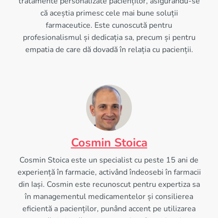
tratamente personalizate pacienților, asigurându-se
că aceștia primesc cele mai bune soluții
farmaceutice. Este cunoscută pentru
profesionalismul și dedicația sa, precum și pentru
empatia de care dă dovadă în relația cu pacienții.
Cosmin Stoica
Cosmin Stoica este un specialist cu peste 15 ani de
experiență în farmacie, activând îndeosebi în farmacii
din Iași. Cosmin este recunoscut pentru expertiza sa
în managementul medicamentelor și consilierea
eficientă a pacienților, punând accent pe utilizarea