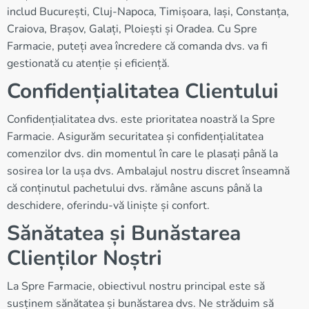
includ București, Cluj-Napoca, Timișoara, Iași, Constanța,
Craiova, Brașov, Galați, Ploiești și Oradea. Cu Spre
Farmacie, puteți avea încredere că comanda dvs. va fi
gestionată cu atenție și eficiență.
Confidențialitatea Clientului
Confidențialitatea dvs. este prioritatea noastră la Spre
Farmacie. Asigurăm securitatea și confidențialitatea
comenzilor dvs. din momentul în care le plasați până la
sosirea lor la ușa dvs. Ambalajul nostru discret înseamnă
că conținutul pachetului dvs. rămâne ascuns până la
deschidere, oferindu-vă liniște și confort.
Sănătatea și Bunăstarea
Clienților Noștri
La Spre Farmacie, obiectivul nostru principal este să
susținem sănătatea și bunăstarea dvs. Ne străduim să