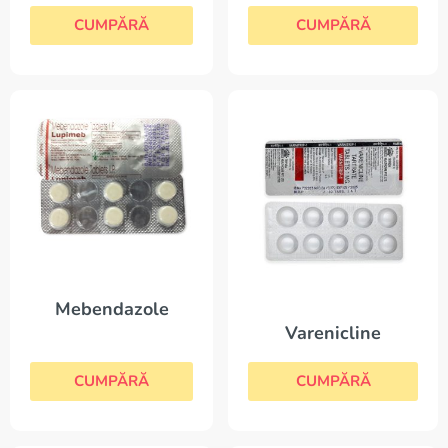
CUMPĂRĂ
CUMPĂRĂ
Mebendazole
Varenicline
CUMPĂRĂ
CUMPĂRĂ