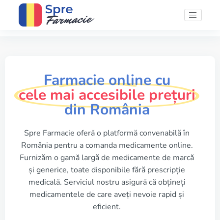
Farmacie online cu
cele mai accesibile prețuri
din România
Spre Farmacie oferă o platformă convenabilă în
România pentru a comanda medicamente online.
Furnizăm o gamă largă de medicamente de marcă
și generice, toate disponibile fără prescripție
medicală. Serviciul nostru asigură că obțineți
medicamentele de care aveți nevoie rapid și
eficient.