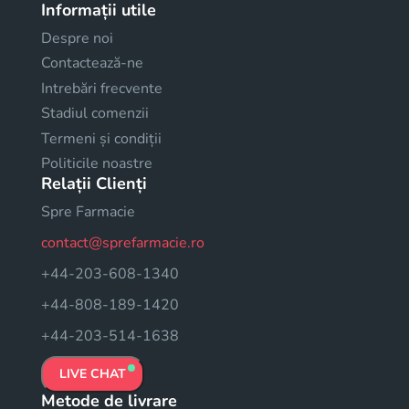
Informații utile
Despre noi
Contactează-ne
Intrebări frecvente
Stadiul comenzii
Termeni și condiții
Politicile noastre
Relații Clienți
Spre Farmacie
contact@sprefarmacie.ro
+44-203-608-1340
+44-808-189-1420
+44-203-514-1638
LIVE CHAT
Metode de livrare