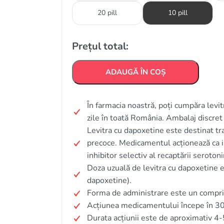
20 pill
10 pill
Prețul total:
ADAUGĂ ÎN COȘ
În farmacia noastră, poți cumpăra levit
zile în toată România. Ambalaj discret
Levitra cu dapoxetine este destinat tra
precoce. Medicamentul acționează ca in
inhibitor selectiv al recaptării serotoni
Doza uzuală de levitra cu dapoxetine 
dapoxetine).
Forma de administrare este un compri
Acțiunea medicamentului începe în 3
Durata acțiunii este de aproximativ 4-