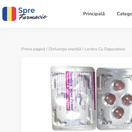
Principală
Catego
Prima pagină
/
Disfuncţie erectilă
/ Levitra Cu Dapoxetine