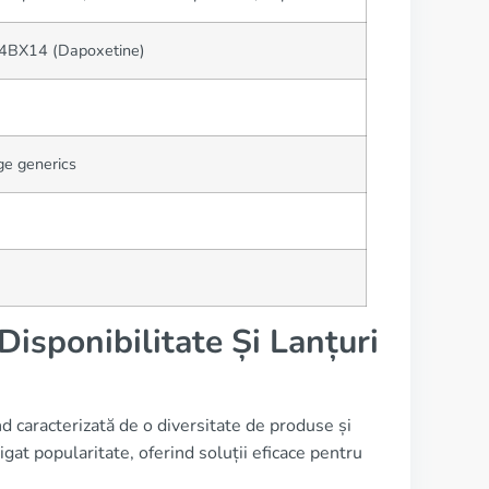
04BX14 (Dapoxetine)
ge generics
isponibilitate Și Lanțuri
d caracterizată de o diversitate de produse și
at popularitate, oferind soluții eficace pentru