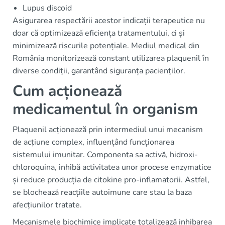
Lupus discoid
Asigurarea respectării acestor indicații terapeutice nu
doar că optimizează eficiența tratamentului, ci și
minimizează riscurile potențiale. Mediul medical din
România monitorizează constant utilizarea plaquenil în
diverse condiții, garantând siguranța pacienților.
Cum acționează
medicamentul în organism
Plaquenil acționează prin intermediul unui mecanism
de acțiune complex, influențând funcționarea
sistemului imunitar. Componenta sa activă, hidroxi-
chloroquina, inhibă activitatea unor procese enzymatice
și reduce producția de citokine pro-inflamatorii. Astfel,
se blochează reacțiile autoimune care stau la baza
afecțiunilor tratate.
Mecanismele biochimice implicate totalizează inhibarea