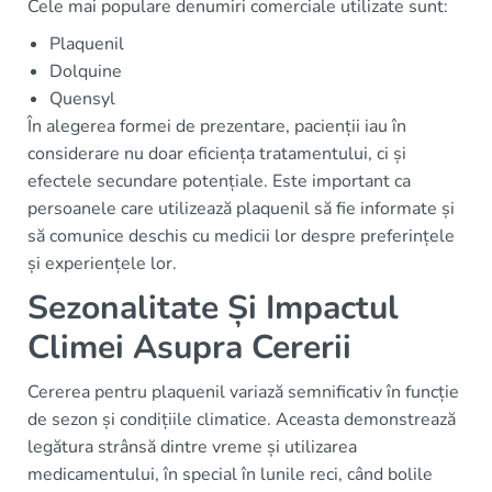
Cele mai populare denumiri comerciale utilizate sunt:
Plaquenil
Dolquine
Quensyl
În alegerea formei de prezentare, pacienții iau în
considerare nu doar eficiența tratamentului, ci și
efectele secundare potențiale. Este important ca
persoanele care utilizează plaquenil să fie informate și
să comunice deschis cu medicii lor despre preferințele
și experiențele lor.
Sezonalitate Și Impactul
Climei Asupra Cererii
Cererea pentru plaquenil variază semnificativ în funcție
de sezon și condițiile climatice. Aceasta demonstrează
legătura strânsă dintre vreme și utilizarea
medicamentului, în special în lunile reci, când bolile