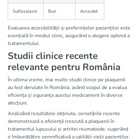
Sulfasalazin
Bun
Accesibil
Evaluarea accesibilității și preferințelor pacienților este
esențială în mediul clinic, asigurând o alegere optimă a
tratamentului.
Studii clinice recente
relevante pentru România
În ultima vreme, mai multe studii clinice pe plaquenil
au fost derulate în România, având scopul de a evalua
eficiența și siguranța acestui medicament în diverse
afecțiuni.
Analizând rezultatele obținute, cercetările recente
demonstrează o eficiență crescută a plaquenil în
tratamentul lupusului și artritei reumatoide, sugerând
o îmbunătățire semnificativă a calității vieții pacienților.