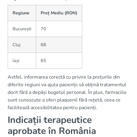
Regiune
Preț Mediu (RON)
București
70
Cluj
68
Iași
65
Astfel, informarea corectă cu privire la prețurile din
diferite regiuni va ajuta pacienții să obțină tratamentul
dorit fără a depăși bugetul personal. În plus, farmaciile
sunt cunoscute a oferi plaquenil fără rețetă, ceea ce
facilitează accesibilitatea pentru pacienți.
Indicații terapeutice
aprobate în România