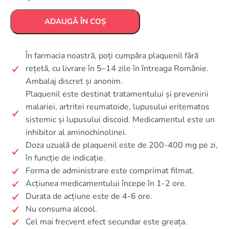
ADAUGĂ ÎN COȘ
În farmacia noastră, poți cumpăra plaquenil fără
rețetă, cu livrare în 5–14 zile în întreaga Românie.
Ambalaj discret și anonim.
Plaquenil este destinat tratamentului și prevenirii
malariei, artritei reumatoide, lupusului eritematos
sistemic și lupusului discoid. Medicamentul este un
inhibitor al aminochinolinei.
Doza uzuală de plaquenil este de 200-400 mg pe zi,
în funcție de indicație.
Forma de administrare este comprimat filmat.
Acțiunea medicamentului începe în 1-2 ore.
Durata de acțiune este de 4-6 ore.
Nu consuma alcool.
Cel mai frecvent efect secundar este greața.