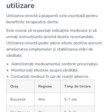
utilizare
Utilizarea corectă a plaquenil este esențială pentru
beneficiile terapeutice dorite.
Este crucial să respectați indicațiile medicului și să
urmați instrucțiunile privind dozele recomandate.
Utilizarea corectă poate aduce efecte pozitive precum
ameliorarea simptomelor și stabilizarea stării de
sănătate.
Administrați medicamentul conform prescripției.
Monitorizați efectele asupra sănătății.
Contactați medicul în caz de reacții adverse.
Oraș
Regiune
Timp de livrare
București
Ilfov
5–7 zile