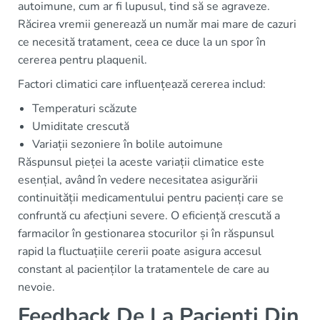
autoimune, cum ar fi lupusul, tind să se agraveze.
Răcirea vremii generează un număr mai mare de cazuri
ce necesită tratament, ceea ce duce la un spor în
cererea pentru plaquenil.
Factori climatici care influențează cererea includ:
Temperaturi scăzute
Umiditate crescută
Variații sezoniere în bolile autoimune
Răspunsul pieței la aceste variații climatice este
esențial, având în vedere necesitatea asigurării
continuității medicamentului pentru pacienți care se
confruntă cu afecțiuni severe. O eficiență crescută a
farmacilor în gestionarea stocurilor și în răspunsul
rapid la fluctuațiile cererii poate asigura accesul
constant al pacienților la tratamentele de care au
nevoie.
Feedback De La Pacienți Din