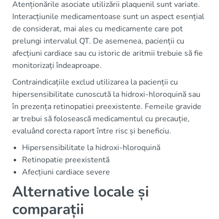
Atenționările asociate utilizării plaquenil sunt variate.
Interacțiunile medicamentoase sunt un aspect esențial
de considerat, mai ales cu medicamente care pot
prelungi intervalul QT. De asemenea, pacienții cu
afecțiuni cardiace sau cu istoric de aritmii trebuie să fie
monitorizați îndeaproape.
Contraindicațiile exclud utilizarea la pacienții cu
hipersensibilitate cunoscută la hidroxi-hloroquină sau
în prezența retinopatiei preexistente. Femeile gravide
ar trebui să folosească medicamentul cu precauție,
evaluând corecta raport între risc și beneficiu.
Hipersensibilitate la hidroxi-hloroquină
Retinopatie preexistentă
Afecțiuni cardiace severe
Alternative locale și
comparații