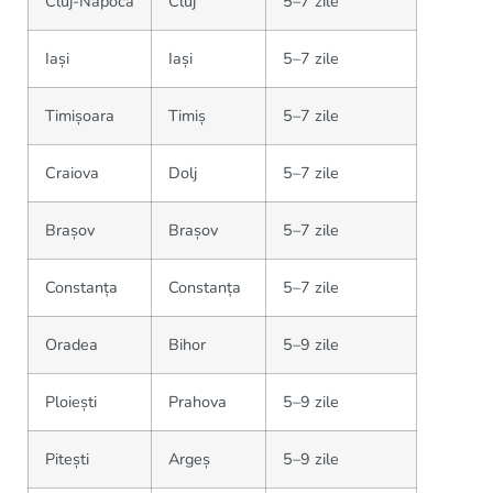
Cluj-Napoca
Cluj
5–7 zile
Iași
Iași
5–7 zile
Timișoara
Timiș
5–7 zile
Craiova
Dolj
5–7 zile
Brașov
Brașov
5–7 zile
Constanța
Constanța
5–7 zile
Oradea
Bihor
5–9 zile
Ploiești
Prahova
5–9 zile
Pitești
Argeș
5–9 zile