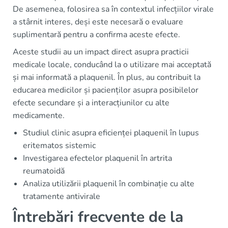
De asemenea, folosirea sa în contextul infecțiilor virale
a stârnit interes, deși este necesară o evaluare
suplimentară pentru a confirma aceste efecte.
Aceste studii au un impact direct asupra practicii
medicale locale, conducând la o utilizare mai acceptată
și mai informată a plaquenil. În plus, au contribuit la
educarea medicilor și pacienților asupra posibilelor
efecte secundare și a interacțiunilor cu alte
medicamente.
Studiul clinic asupra eficienței plaquenil în lupus
eritematos sistemic
Investigarea efectelor plaquenil în artrita
reumatoidă
Analiza utilizării plaquenil în combinație cu alte
tratamente antivirale
Întrebări frecvente de la