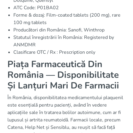
Dolquine, Quensyl
ATC Code: P01BA02
Forme & dozaj: Film-coated tablets (200 mg), rare
100 mg tablets
Producători din România: Sanofi, Winthrop
Statutul înregistrării în România: Registered by
ANMDMR
Clasificare OTC / Rx : Prescription only
Piața Farmaceutică Din
România — Disponibilitate
Și Lanțuri Mari De Farmacii
În România, disponibilitatea medicamentului plaquenil
este esențială pentru pacienți, având în vedere
aplicațiile sale în tratarea bolilor autoimune, cum ar fi
lupusul și artrita reumatoidă. Farmacii locale, precum
Catena, Help Net și Sensiblu, au reușit să facă față