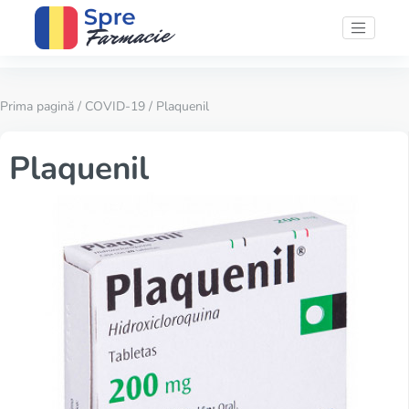
Prima pagină
/
COVID-19
/ Plaquenil
Plaquenil