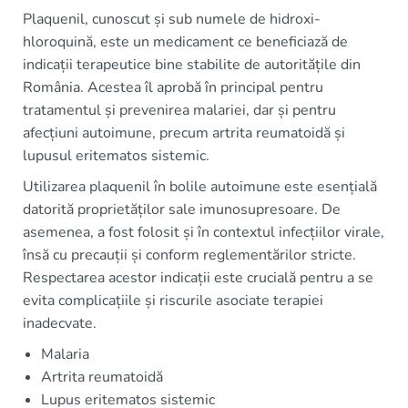
Plaquenil, cunoscut și sub numele de hidroxi-
hloroquină, este un medicament ce beneficiază de
indicații terapeutice bine stabilite de autoritățile din
România. Acestea îl aprobă în principal pentru
tratamentul și prevenirea malariei, dar și pentru
afecțiuni autoimune, precum artrita reumatoidă și
lupusul eritematos sistemic.
Utilizarea plaquenil în bolile autoimune este esențială
datorită proprietăților sale imunosupresoare. De
asemenea, a fost folosit și în contextul infecțiilor virale,
însă cu precauții și conform reglementărilor stricte.
Respectarea acestor indicații este crucială pentru a se
evita complicațiile și riscurile asociate terapiei
inadecvate.
Malaria
Artrita reumatoidă
Lupus eritematos sistemic