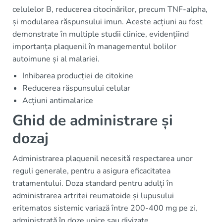
celulelor B, reducerea citocinărilor, precum TNF-alpha,
și modularea răspunsului imun. Aceste acțiuni au fost
demonstrate în multiple studii clinice, evidențiind
importanța plaquenil în managementul bolilor
autoimune și al malariei.
Inhibarea producției de citokine
Reducerea răspunsului celular
Acțiuni antimalarice
Ghid de administrare și
dozaj
Administrarea plaquenil necesită respectarea unor
reguli generale, pentru a asigura eficacitatea
tratamentului. Doza standard pentru adulți în
administrarea artritei reumatoide și lupusului
eritematos sistemic variază între 200-400 mg pe zi,
administrată în doze unice sau divizate.