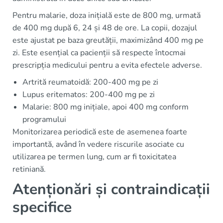
Pentru malarie, doza inițială este de 800 mg, urmată
de 400 mg după 6, 24 și 48 de ore. La copii, dozajul
este ajustat pe baza greutății, maximizând 400 mg pe
zi. Este esențial ca pacienții să respecte întocmai
prescripția medicului pentru a evita efectele adverse.
Artrită reumatoidă: 200-400 mg pe zi
Lupus eritematos: 200-400 mg pe zi
Malarie: 800 mg inițiale, apoi 400 mg conform
programului
Monitorizarea periodică este de asemenea foarte
importantă, având în vedere riscurile asociate cu
utilizarea pe termen lung, cum ar fi toxicitatea
retiniană.
Atenționări și contraindicații
specifice