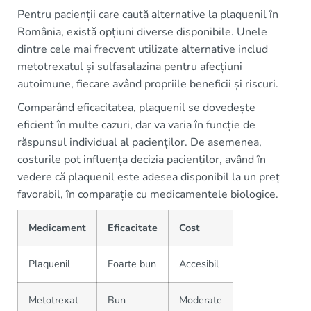
Pentru pacienții care caută alternative la plaquenil în
România, există opțiuni diverse disponibile. Unele
dintre cele mai frecvent utilizate alternative includ
metotrexatul și sulfasalazina pentru afecțiuni
autoimune, fiecare având propriile beneficii și riscuri.
Comparând eficacitatea, plaquenil se dovedește
eficient în multe cazuri, dar va varia în funcție de
răspunsul individual al pacienților. De asemenea,
costurile pot influența decizia pacienților, având în
vedere că plaquenil este adesea disponibil la un preț
favorabil, în comparație cu medicamentele biologice.
Medicament
Eficacitate
Cost
Plaquenil
Foarte bun
Accesibil
Metotrexat
Bun
Moderate