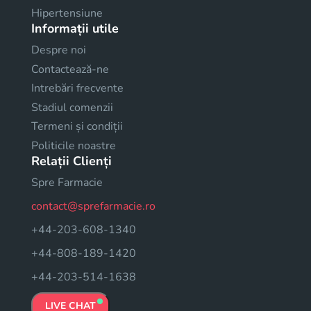
Hipertensiune
Informații utile
Despre noi
Contactează-ne
Intrebări frecvente
Stadiul comenzii
Termeni și condiții
Politicile noastre
Relații Clienți
Spre Farmacie
contact@sprefarmacie.ro
+44-203-608-1340
+44-808-189-1420
+44-203-514-1638
LIVE CHAT