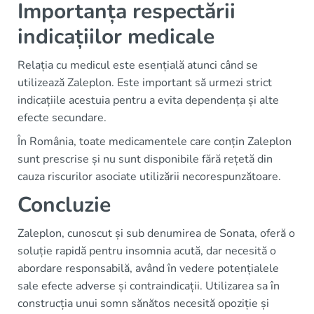
Importanța respectării
indicațiilor medicale
Relația cu medicul este esențială atunci când se
utilizează Zaleplon. Este important să urmezi strict
indicațiile acestuia pentru a evita dependența și alte
efecte secundare.
În România, toate medicamentele care conțin Zaleplon
sunt prescrise și nu sunt disponibile fără rețetă din
cauza riscurilor asociate utilizării necorespunzătoare.
Concluzie
Zaleplon, cunoscut și sub denumirea de Sonata, oferă o
soluție rapidă pentru insomnia acută, dar necesită o
abordare responsabilă, având în vedere potențialele
sale efecte adverse și contraindicații. Utilizarea sa în
construcția unui somn sănătos necesită opoziție și