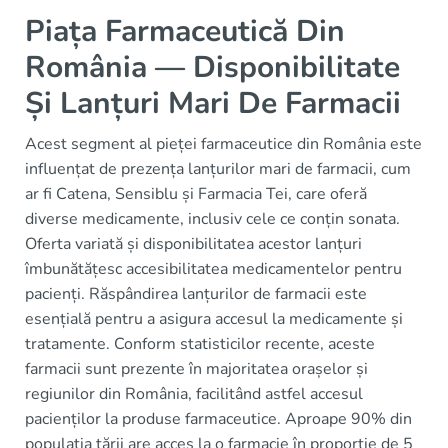
Piața Farmaceutică Din
România — Disponibilitate
Și Lanțuri Mari De Farmacii
Acest segment al pieței farmaceutice din România este
influențat de prezența lanțurilor mari de farmacii, cum
ar fi Catena, Sensiblu și Farmacia Tei, care oferă
diverse medicamente, inclusiv cele ce conțin sonata.
Oferta variată și disponibilitatea acestor lanțuri
îmbunătățesc accesibilitatea medicamentelor pentru
pacienți. Răspândirea lanțurilor de farmacii este
esențială pentru a asigura accesul la medicamente și
tratamente. Conform statisticilor recente, aceste
farmacii sunt prezente în majoritatea orașelor și
regiunilor din România, facilitând astfel accesul
pacienților la produse farmaceutice. Aproape 90% din
populația țării are acces la o farmacie în proporție de 5