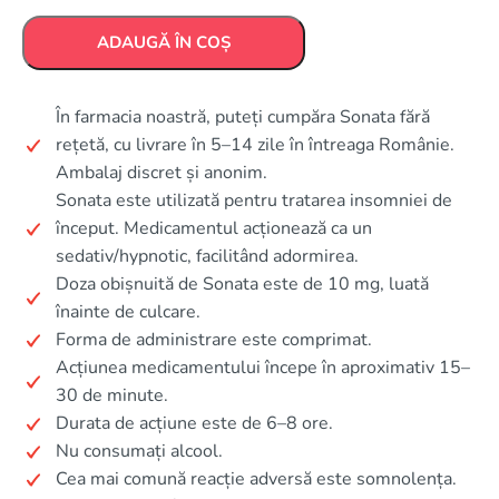
ADAUGĂ ÎN COȘ
În farmacia noastră, puteți cumpăra Sonata fără
rețetă, cu livrare în 5–14 zile în întreaga Românie.
Ambalaj discret și anonim.
Sonata este utilizată pentru tratarea insomniei de
început. Medicamentul acționează ca un
sedativ/hypnotic, facilitând adormirea.
Doza obișnuită de Sonata este de 10 mg, luată
înainte de culcare.
Forma de administrare este comprimat.
Acțiunea medicamentului începe în aproximativ 15–
30 de minute.
Durata de acțiune este de 6–8 ore.
Nu consumați alcool.
Cea mai comună reacție adversă este somnolența.