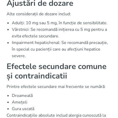
Ajustări de dozare
Alte considerații de dozare includ:
Adulți: 10 mg sau 5 mg, în funcție de sensibilitate.
Vârstnici: Se recomandă inițierea cu 5 mg pentru a
evita efectele secundare.
Impairment hepatic/renal: Se recomandă precauție,
în special cu pacienții care au afecțiuni hepatice
severe.
Efectele secundare comune
și contraindicatii
Printre efectele secundare mai frecvente se numără:
Droameală
Amețeli
Gura uscată
Contraindicațiile absolute includ alergia cunoscută la