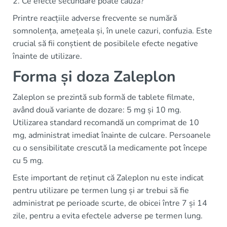
2. Ce efecte secundare poate cauza?
Printre reacțiile adverse frecvente se numără
somnolența, amețeala și, în unele cazuri, confuzia. Este
crucial să fii conștient de posibilele efecte negative
înainte de utilizare.
Forma și doza Zaleplon
Zaleplon se prezintă sub formă de tablete filmate,
având două variante de dozare: 5 mg și 10 mg.
Utilizarea standard recomandă un comprimat de 10
mg, administrat imediat înainte de culcare. Persoanele
cu o sensibilitate crescută la medicamente pot începe
cu 5 mg.
Este important de reținut că Zaleplon nu este indicat
pentru utilizare pe termen lung și ar trebui să fie
administrat pe perioade scurte, de obicei între 7 și 14
zile, pentru a evita efectele adverse pe termen lung.