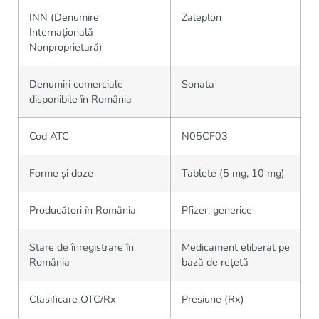
INN (Denumire
Zaleplon
Internațională
Nonproprietară)
Denumiri comerciale
Sonata
disponibile în România
Cod ATC
N05CF03
Forme și doze
Tablete (5 mg, 10 mg)
Producători în România
Pfizer, generice
Stare de înregistrare în
Medicament eliberat pe
România
bază de rețetă
Clasificare OTC/Rx
Presiune (Rx)