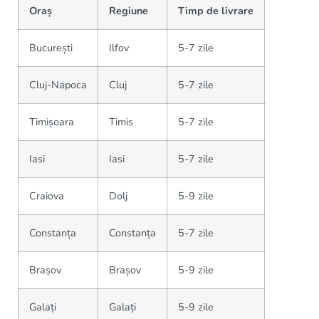
Oraș
Regiune
Timp de livrare
București
Ilfov
5-7 zile
Cluj-Napoca
Cluj
5-7 zile
Timișoara
Timis
5-7 zile
Iasi
Iasi
5-7 zile
Craiova
Dolj
5-9 zile
Constanța
Constanța
5-7 zile
Brașov
Brașov
5-9 zile
Galați
Galați
5-9 zile