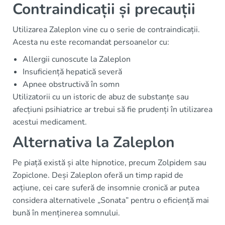
Contraindicații și precauții
Utilizarea Zaleplon vine cu o serie de contraindicații.
Acesta nu este recomandat persoanelor cu:
Allergii cunoscute la Zaleplon
Insuficiență hepatică severă
Apnee obstructivă în somn
Utilizatorii cu un istoric de abuz de substanțe sau
afecțiuni psihiatrice ar trebui să fie prudenți în utilizarea
acestui medicament.
Alternativa la Zaleplon
Pe piață există și alte hipnotice, precum Zolpidem sau
Zopiclone. Deși Zaleplon oferă un timp rapid de
acțiune, cei care suferă de insomnie cronică ar putea
considera alternativele „Sonata” pentru o eficiență mai
bună în menținerea somnului.