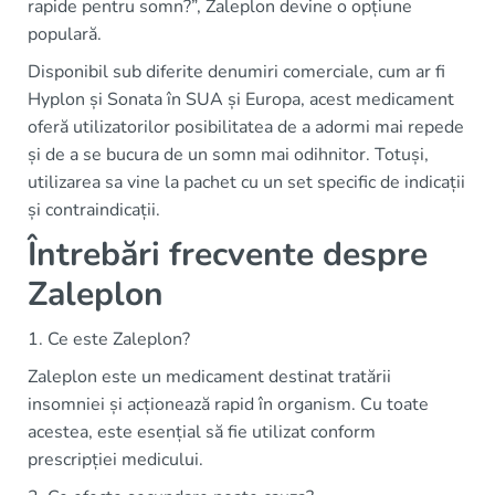
rapide pentru somn?”, Zaleplon devine o opțiune
populară.
Disponibil sub diferite denumiri comerciale, cum ar fi
Hyplon și Sonata în SUA și Europa, acest medicament
oferă utilizatorilor posibilitatea de a adormi mai repede
și de a se bucura de un somn mai odihnitor. Totuși,
utilizarea sa vine la pachet cu un set specific de indicații
și contraindicații.
Întrebări frecvente despre
Zaleplon
1. Ce este Zaleplon?
Zaleplon este un medicament destinat tratării
insomniei și acționează rapid în organism. Cu toate
acestea, este esențial să fie utilizat conform
prescripției medicului.