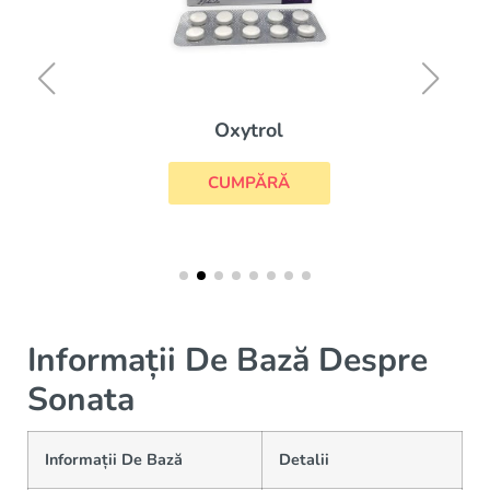
Oxytrol
CUMPĂRĂ
Informații De Bază Despre
Sonata
Informații De Bază
Detalii