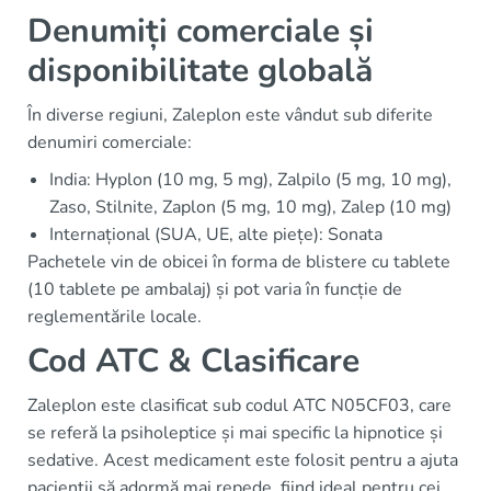
Denumiți comerciale și
disponibilitate globală
În diverse regiuni, Zaleplon este vândut sub diferite
denumiri comerciale:
India: Hyplon (10 mg, 5 mg), Zalpilo (5 mg, 10 mg),
Zaso, Stilnite, Zaplon (5 mg, 10 mg), Zalep (10 mg)
Internațional (SUA, UE, alte piețe): Sonata
Pachetele vin de obicei în forma de blistere cu tablete
(10 tablete pe ambalaj) și pot varia în funcție de
reglementările locale.
Cod ATC & Clasificare
Zaleplon este clasificat sub codul ATC N05CF03, care
se referă la psiholeptice și mai specific la hipnotice și
sedative. Acest medicament este folosit pentru a ajuta
pacienții să adormă mai repede, fiind ideal pentru cei