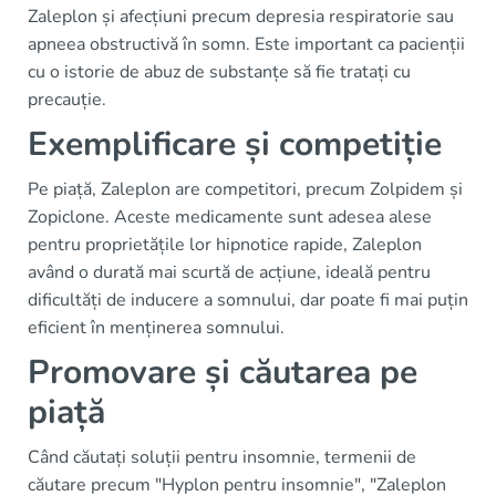
Zaleplon și afecțiuni precum depresia respiratorie sau
apneea obstructivă în somn. Este important ca pacienții
cu o istorie de abuz de substanțe să fie tratați cu
precauție.
Exemplificare și competiție
Pe piață, Zaleplon are competitori, precum Zolpidem și
Zopiclone. Aceste medicamente sunt adesea alese
pentru proprietățile lor hipnotice rapide, Zaleplon
având o durată mai scurtă de acțiune, ideală pentru
dificultăți de inducere a somnului, dar poate fi mai puțin
eficient în menținerea somnului.
Promovare și căutarea pe
piață
Când căutați soluții pentru insomnie, termenii de
căutare precum "Hyplon pentru insomnie", "Zaleplon