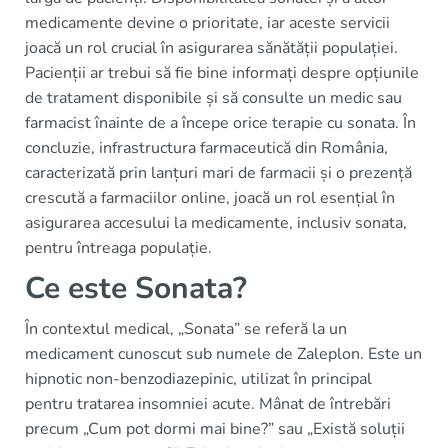
medicamente devine o prioritate, iar aceste servicii
joacă un rol crucial în asigurarea sănătății populației.
Pacienții ar trebui să fie bine informați despre opțiunile
de tratament disponibile și să consulte un medic sau
farmacist înainte de a începe orice terapie cu sonata. În
concluzie, infrastructura farmaceutică din România,
caracterizată prin lanțuri mari de farmacii și o prezență
crescută a farmaciilor online, joacă un rol esențial în
asigurarea accesului la medicamente, inclusiv sonata,
pentru întreaga populație.
Ce este Sonata?
În contextul medical, „Sonata” se referă la un
medicament cunoscut sub numele de Zaleplon. Este un
hipnotic non-benzodiazepinic, utilizat în principal
pentru tratarea insomniei acute. Mânat de întrebări
precum „Cum pot dormi mai bine?” sau „Există soluții