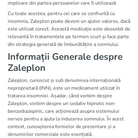
implicare din partea persoanelor care îl utilizează.
Cu toate acestea, pentru cei care se confruntă cu
insomnia, Zaleplon poate deveni un ajutor valoros, dacă
este utilizat corect. Această medicație este deosebit de
relevantă în tratamentele pe termen scurt și face parte
din strategia generală de îmbunătățire a somnului.
Informații Generale despre
Zaleplon
Zaleplon, cunoscut și sub denumirea internațională
neproprietară (INN), este un medicament utilizat în
tratarea insomniei. Așadar, când vorbim despre
Zaleplon, vorbim despre un sedativ hipnotic non-
benzodiazepinic, care acționează asupra sistemului
nervos pentru a ajuta la inducerea somnului. În acest
context, cunoașterea formelor de prezentare și a
denumirilor comerciale este esențială.