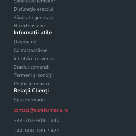
Sănătatea femeilor
Disfuncţie erectilă
Sănătate generală
Hipertensiune
Informații utile
Despre noi
Contactează-ne
Intrebări frecvente
Stadiul comenzii
Termeni și condiții
Politicile noastre
Relații Clienți
Spre Farmacie
contact@sprefarmacie.ro
+44-203-608-1340
+44-808-189-1420