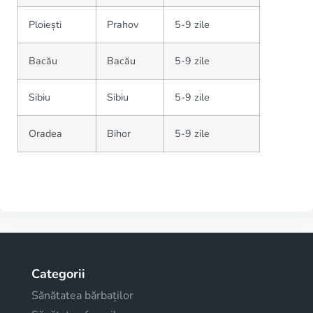
Ploiești
Prahov
5-9 zile
Bacău
Bacău
5-9 zile
Sibiu
Sibiu
5-9 zile
Oradea
Bihor
5-9 zile
Categorii
Sănătatea bărbaților