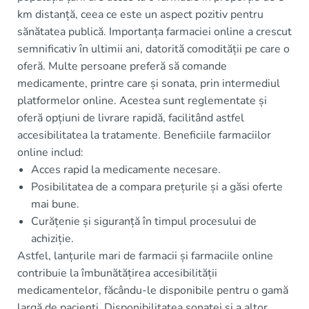
km distanță, ceea ce este un aspect pozitiv pentru
sănătatea publică. Importanța farmaciei online a crescut
semnificativ în ultimii ani, datorită comodității pe care o
oferă. Multe persoane preferă să comande
medicamente, printre care și sonata, prin intermediul
platformelor online. Acestea sunt reglementate și
oferă opțiuni de livrare rapidă, facilitând astfel
accesibilitatea la tratamente. Beneficiile farmaciilor
online includ:
Acces rapid la medicamente necesare.
Posibilitatea de a compara prețurile și a găsi oferte
mai bune.
Curățenie și siguranță în timpul procesului de
achiziție.
Astfel, lanțurile mari de farmacii și farmaciile online
contribuie la îmbunătățirea accesibilității
medicamentelor, făcându-le disponibile pentru o gamă
largă de pacienți. Disponibilitatea sonatei și a altor