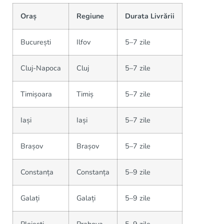
Oraș
Regiune
Durata Livrării
București
Ilfov
5–7 zile
Cluj-Napoca
Cluj
5–7 zile
Timișoara
Timiș
5–7 zile
Iași
Iași
5–7 zile
Brașov
Brașov
5–7 zile
Constanța
Constanța
5–9 zile
Galați
Galați
5–9 zile