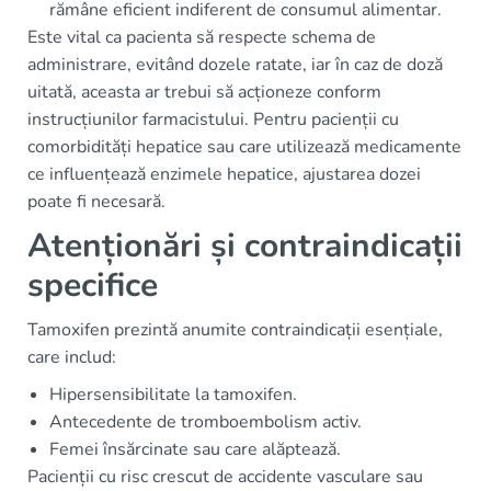
rămâne eficient indiferent de consumul alimentar.
Este vital ca pacienta să respecte schema de
administrare, evitând dozele ratate, iar în caz de doză
uitată, aceasta ar trebui să acționeze conform
instrucțiunilor farmacistului. Pentru pacienții cu
comorbidități hepatice sau care utilizează medicamente
ce influențează enzimele hepatice, ajustarea dozei
poate fi necesară.
Atenționări și contraindicații
specifice
Tamoxifen prezintă anumite contraindicații esențiale,
care includ:
Hipersensibilitate la tamoxifen.
Antecedente de tromboembolism activ.
Femei însărcinate sau care alăptează.
Pacienții cu risc crescut de accidente vasculare sau