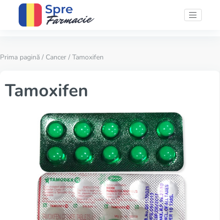
Prima pagină
/
Cancer
/ Tamoxifen
Tamoxifen