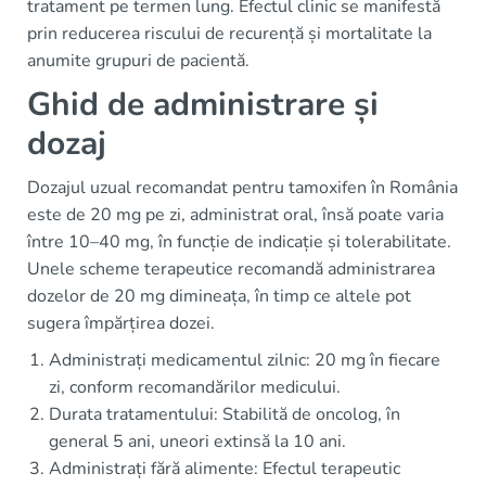
tratament pe termen lung. Efectul clinic se manifestă
prin reducerea riscului de recurență și mortalitate la
anumite grupuri de pacientă.
Ghid de administrare și
dozaj
Dozajul uzual recomandat pentru tamoxifen în România
este de 20 mg pe zi, administrat oral, însă poate varia
între 10–40 mg, în funcție de indicație și tolerabilitate.
Unele scheme terapeutice recomandă administrarea
dozelor de 20 mg dimineața, în timp ce altele pot
sugera împărțirea dozei.
Administrați medicamentul zilnic: 20 mg în fiecare
zi, conform recomandărilor medicului.
Durata tratamentului: Stabilită de oncolog, în
general 5 ani, uneori extinsă la 10 ani.
Administrați fără alimente: Efectul terapeutic