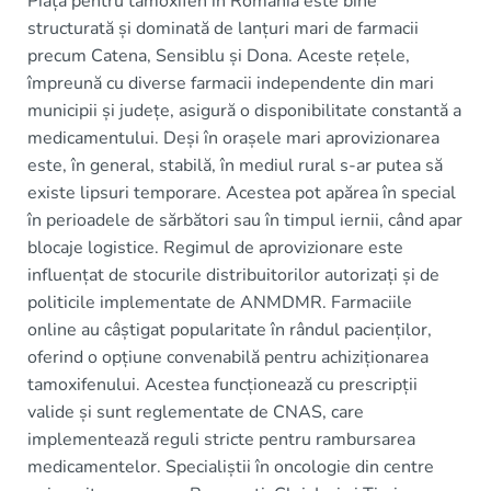
Piața pentru tamoxifen în România este bine
structurată și dominată de lanțuri mari de farmacii
precum Catena, Sensiblu și Dona. Aceste rețele,
împreună cu diverse farmacii independente din mari
municipii și județe, asigură o disponibilitate constantă a
medicamentului. Deși în orașele mari aprovizionarea
este, în general, stabilă, în mediul rural s-ar putea să
existe lipsuri temporare. Acestea pot apărea în special
în perioadele de sărbători sau în timpul iernii, când apar
blocaje logistice. Regimul de aprovizionare este
influențat de stocurile distribuitorilor autorizați și de
politicile implementate de ANMDMR. Farmaciile
online au câștigat popularitate în rândul pacienților,
oferind o opțiune convenabilă pentru achiziționarea
tamoxifenului. Acestea funcționează cu prescripții
valide și sunt reglementate de CNAS, care
implementează reguli stricte pentru rambursarea
medicamentelor. Specialiștii în oncologie din centre