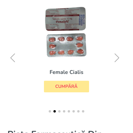
Female Cialis
CUMPĂRĂ