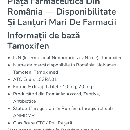
Piața Farmaceutică Din
România — Disponibilitate
Și Lanțuri Mari De Farmacii
Informații de bază
Tamoxifen
INN (International Nonproprietary Name): Tamoxifen
Nume de marcă disponibile în România: Nolvadex,
Tamofen, Tamoximed
ATC Code: L02BA01
Forme & dozaj: Tablete 10 mg, 20 mg
Producători din România: Accord, Zentiva,
Antibiotice
Statutul înregistrării în România: Înregistrat sub
ANMDMR
Clasificare OTC / Rx : Rețetă