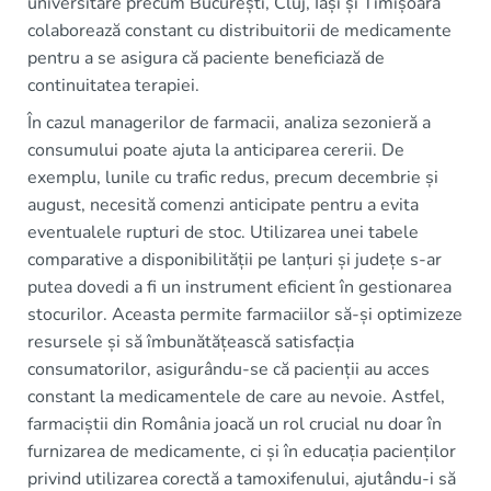
universitare precum București, Cluj, Iași și Timișoara
colaborează constant cu distribuitorii de medicamente
pentru a se asigura că paciente beneficiază de
continuitatea terapiei.
În cazul managerilor de farmacii, analiza sezonieră a
consumului poate ajuta la anticiparea cererii. De
exemplu, lunile cu trafic redus, precum decembrie și
august, necesită comenzi anticipate pentru a evita
eventualele rupturi de stoc. Utilizarea unei tabele
comparative a disponibilității pe lanțuri și județe s-ar
putea dovedi a fi un instrument eficient în gestionarea
stocurilor. Aceasta permite farmaciilor să-și optimizeze
resursele și să îmbunătățească satisfacția
consumatorilor, asigurându-se că pacienții au acces
constant la medicamentele de care au nevoie. Astfel,
farmaciștii din România joacă un rol crucial nu doar în
furnizarea de medicamente, ci și în educația pacienților
privind utilizarea corectă a tamoxifenului, ajutându-i să