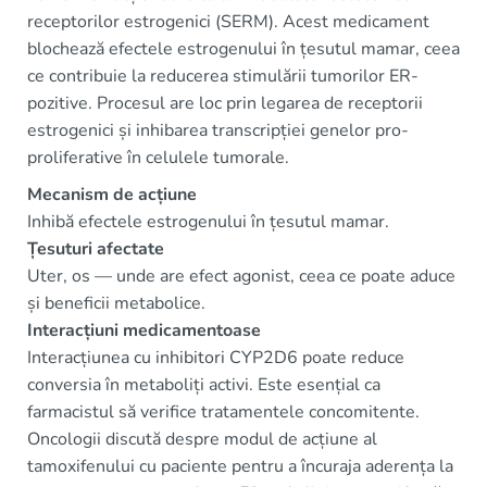
receptorilor estrogenici (SERM). Acest medicament
blochează efectele estrogenului în țesutul mamar, ceea
ce contribuie la reducerea stimulării tumorilor ER-
pozitive. Procesul are loc prin legarea de receptorii
estrogenici și inhibarea transcripției genelor pro-
proliferative în celulele tumorale.
Mecanism de acțiune
Inhibă efectele estrogenului în țesutul mamar.
Țesuturi afectate
Uter, os — unde are efect agonist, ceea ce poate aduce
și beneficii metabolice.
Interacțiuni medicamentoase
Interacțiunea cu inhibitori CYP2D6 poate reduce
conversia în metaboliți activi. Este esențial ca
farmacistul să verifice tratamentele concomitente.
Oncologii discută despre modul de acțiune al
tamoxifenului cu paciente pentru a încuraja aderența la