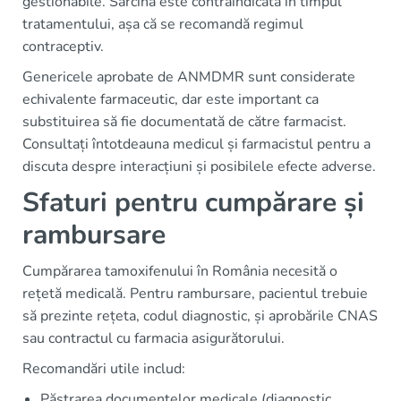
gestionabile. Sarcina este contraindicată în timpul
tratamentului, așa că se recomandă regimul
contraceptiv.
Genericele aprobate de ANMDMR sunt considerate
echivalente farmaceutic, dar este important ca
substituirea să fie documentată de către farmacist.
Consultați întotdeauna medicul și farmacistul pentru a
discuta despre interacțiuni și posibilele efecte adverse.
Sfaturi pentru cumpărare și
rambursare
Cumpărarea tamoxifenului în România necesită o
rețetă medicală. Pentru rambursare, pacientul trebuie
să prezinte rețeta, codul diagnostic, și aprobările CNAS
sau contractul cu farmacia asigurătorului.
Recomandări utile includ:
Păstrarea documentelor medicale (diagnostic