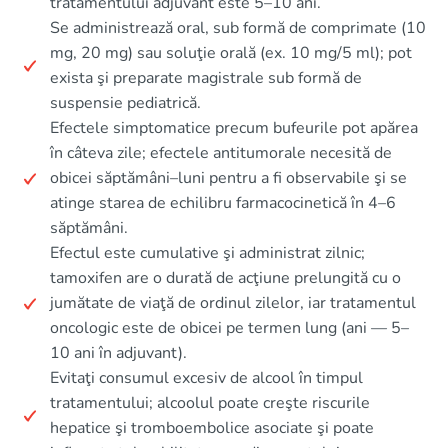
tratamentului adjuvant este 5–10 ani.
Se administrează oral, sub formă de comprimate (10
mg, 20 mg) sau soluţie orală (ex. 10 mg/5 ml); pot
exista şi preparate magistrale sub formă de
suspensie pediatrică.
Efectele simptomatice precum bufeurile pot apărea
în câteva zile; efectele antitumorale necesită de
obicei săptămâni–luni pentru a fi observabile şi se
atinge starea de echilibru farmacocinetică în 4–6
săptămâni.
Efectul este cumulative şi administrat zilnic;
tamoxifen are o durată de acţiune prelungită cu o
jumătate de viaţă de ordinul zilelor, iar tratamentul
oncologic este de obicei pe termen lung (ani — 5–
10 ani în adjuvant).
Evitaţi consumul excesiv de alcool în timpul
tratamentului; alcoolul poate creşte riscurile
hepatice şi tromboembolice asociate şi poate