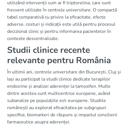
utilizând intervenții cum ar fi triptorelina, care sunt
frecvent utilizate în centrele universitare. O compactă
tabel comparativă cu privire la eficacitate, efecte
adverse, costuri și indicații este utilă pentru procesul
decizional clinic și pentru informarea pacientelor în
contexte descentralizate.
Studii clinice recente
relevante pentru România
În ultimii ani, centrele universitare din București, Cluj și
Iași au participat la studii clinice dedicate terapiilor
endocrine și analizei aderenței la tamoxifen. Multe
dintre acestea sunt multicentrice europene, având
subanalize pe populațiile est-europene. Studiile
românești au explorat eficacitatea pe subgrupuri
specifice, biomarkeri de răspuns și impactul consilierii
farmaceutice asupra aderenței.