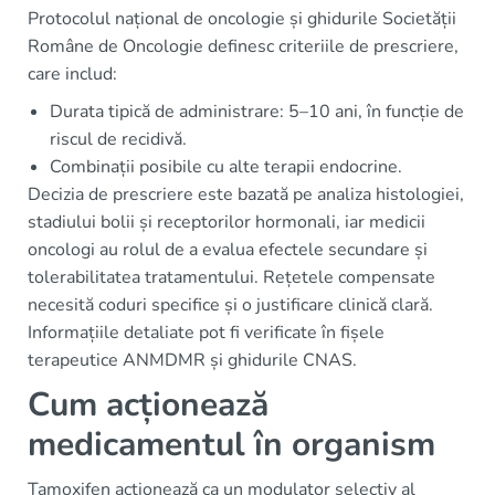
Protocolul național de oncologie și ghidurile Societății
Române de Oncologie definesc criteriile de prescriere,
care includ:
Durata tipică de administrare: 5–10 ani, în funcție de
riscul de recidivă.
Combinații posibile cu alte terapii endocrine.
Decizia de prescriere este bazată pe analiza histologiei,
stadiului bolii și receptorilor hormonali, iar medicii
oncologi au rolul de a evalua efectele secundare și
tolerabilitatea tratamentului. Rețetele compensate
necesită coduri specifice și o justificare clinică clară.
Informațiile detaliate pot fi verificate în fișele
terapeutice ANMDMR și ghidurile CNAS.
Cum acționează
medicamentul în organism
Tamoxifen acționează ca un modulator selectiv al