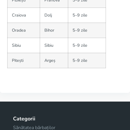
Ploiești
Prahova
5–9 zile
Craiova
Dolj
5–9 zile
Oradea
Bihor
5–9 zile
Sibiu
Sibiu
5–9 zile
Pitești
Argeș
5–9 zile
Categorii
Sănătatea bărbaților