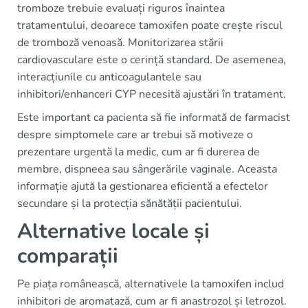
tromboze trebuie evaluați riguros înaintea
tratamentului, deoarece tamoxifen poate crește riscul
de tromboză venoasă. Monitorizarea stării
cardiovasculare este o cerință standard. De asemenea,
interacțiunile cu anticoagulantele sau
inhibitori/enhanceri CYP necesită ajustări în tratament.
Este important ca pacienta să fie informată de farmacist
despre simptomele care ar trebui să motiveze o
prezentare urgentă la medic, cum ar fi durerea de
membre, dispneea sau sângerările vaginale. Aceasta
informație ajută la gestionarea eficientă a efectelor
secundare și la protecția sănătății pacientului.
Alternative locale și
comparații
Pe piața românească, alternativele la tamoxifen includ
inhibitori de aromatază, cum ar fi anastrozol și letrozol.