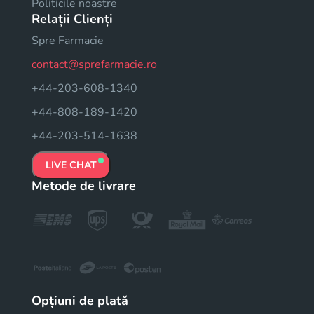
Politicile noastre
Relații Clienți
Spre Farmacie
contact@sprefarmacie.ro
+44-203-608-1340
+44-808-189-1420
+44-203-514-1638
LIVE CHAT
Metode de livrare
Opțiuni de plată