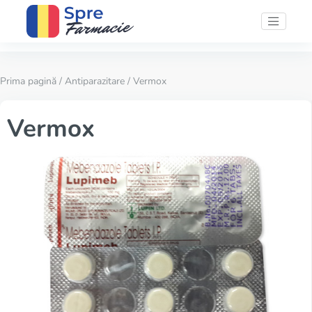
Prima pagină
/
Antiparazitare
/ Vermox
Vermox