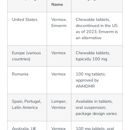
Name
United States
Vermox,
Chewable tablets,
Emverm
discontinued in the US
as of 2023; Emverm is
an alternative
Europe (various
Vermox
Chewable tablets,
countries)
typically 100 mg
Romania
Vermox
100 mg tablets;
approved by
ANMDMR
Spain, Portugal,
Lomper,
Available in tablets,
Latin America
Vermox
oral suspension;
package design varies
Australia, UK
Vermox
100 mg tablets, oral