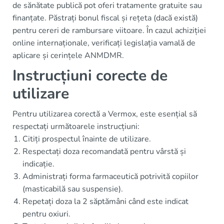
de sănătate publică pot oferi tratamente gratuite sau
finanțate. Păstrați bonul fiscal și rețeta (dacă există)
pentru cereri de rambursare viitoare. În cazul achiziției
online internaționale, verificați legislația vamală de
aplicare și cerințele ANMDMR.
Instrucțiuni corecte de
utilizare
Pentru utilizarea corectă a Vermox, este esențial să
respectați următoarele instrucțiuni:
Citiți prospectul înainte de utilizare.
Respectați doza recomandată pentru vârstă și
indicație.
Administrați forma farmaceutică potrivită copiilor
(masticabilă sau suspensie).
Repetați doza la 2 săptămâni când este indicat
pentru oxiuri.