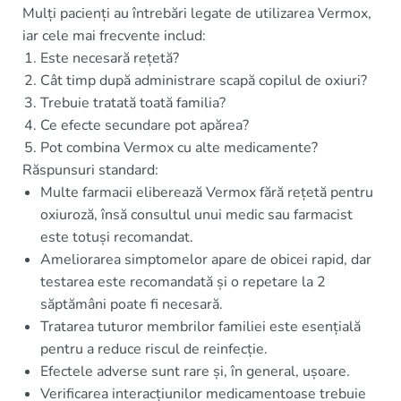
Mulți pacienți au întrebări legate de utilizarea Vermox,
iar cele mai frecvente includ:
Este necesară rețetă?
Cât timp după administrare scapă copilul de oxiuri?
Trebuie tratată toată familia?
Ce efecte secundare pot apărea?
Pot combina Vermox cu alte medicamente?
Răspunsuri standard:
Multe farmacii eliberează Vermox fără rețetă pentru
oxiuroză, însă consultul unui medic sau farmacist
este totuși recomandat.
Ameliorarea simptomelor apare de obicei rapid, dar
testarea este recomandată și o repetare la 2
săptămâni poate fi necesară.
Tratarea tuturor membrilor familiei este esențială
pentru a reduce riscul de reinfecție.
Efectele adverse sunt rare și, în general, ușoare.
Verificarea interacțiunilor medicamentoase trebuie