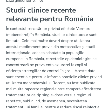
baza ghidurilor clinice.
Studii clinice recente
relevante pentru România
În contextul cercetărilor privind efectele Vermox
(mebendazol) în România, studiile clinice locale sunt
limitate. Cele mai multe dovezi despre utilizarea
acestui medicament provin din metaanalize și studii
internaționale, adesea adaptate la populațiile
europene. În România, cercetările epidemiologice se
concentrează pe prevalența oxiurozei la copii și
eficiența strategiilor de control în școli. Aceste date
sunt esențiale pentru a informa practicile clinice privind
utilizarea mebendazolului. Recent, au fost publicate
mai multe rapoarte regionale care compară eficacitatea
tratamentelor de tip single-dose versus regimuri
repetate, subliniind, de asemenea, necesitatea
tratamentului familial pentru a reduce riscul reinfecției.