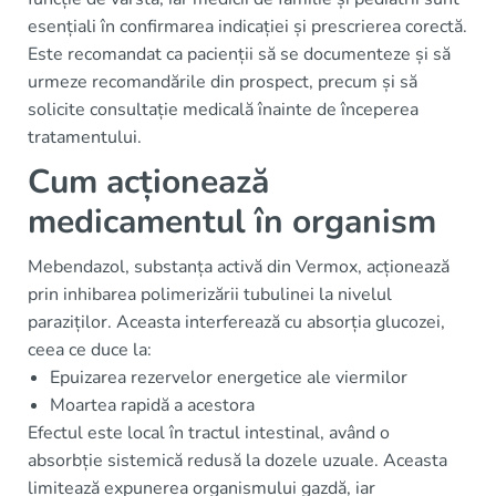
esențiali în confirmarea indicației și prescrierea corectă.
Este recomandat ca pacienții să se documenteze și să
urmeze recomandările din prospect, precum și să
solicite consultație medicală înainte de începerea
tratamentului.
Cum acționează
medicamentul în organism
Mebendazol, substanța activă din Vermox, acționează
prin inhibarea polimerizării tubulinei la nivelul
paraziților. Aceasta interferează cu absorția glucozei,
ceea ce duce la:
Epuizarea rezervelor energetice ale viermilor
Moartea rapidă a acestora
Efectul este local în tractul intestinal, având o
absorbție sistemică redusă la dozele uzuale. Aceasta
limitează expunerea organismului gazdă, iar