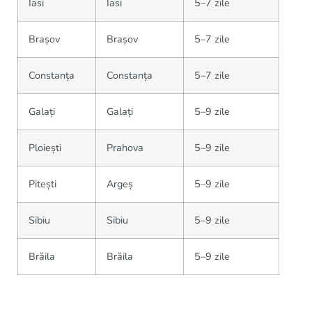
Iasi
Iasi
5–7 zile
Brașov
Brașov
5–7 zile
Constanța
Constanța
5–7 zile
Galați
Galați
5–9 zile
Ploiești
Prahova
5–9 zile
Pitești
Argeș
5–9 zile
Sibiu
Sibiu
5–9 zile
Brăila
Brăila
5–9 zile