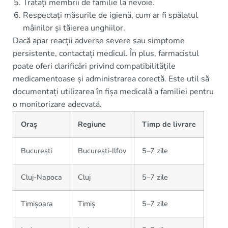
Tratați membrii de familie la nevoie.
Respectați măsurile de igienă, cum ar fi spălatul
mâinilor și tăierea unghiilor.
Dacă apar reacții adverse severe sau simptome
persistente, contactați medicul. În plus, farmacistul
poate oferi clarificări privind compatibilitățile
medicamentoase și administrarea corectă. Este util să
documentați utilizarea în fișa medicală a familiei pentru
o monitorizare adecvată.
Oraș
Regiune
Timp de livrare
București
București-Ilfov
5–7 zile
Cluj-Napoca
Cluj
5–7 zile
Timișoara
Timiș
5–7 zile