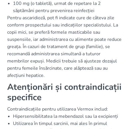
100 mg (o tabletă), urmat de repetare la 2
săptămâni pentru prevenirea reinfecției
Pentru ascaridioză, pot fi indicate cure de câteva zile
conform prospectului sau indicațiilor specialistului. La
copii mici, se preferă formele masticabile sau
suspensiile, iar administrarea cu alimente poate reduce
greața. În cazuri de tratament de grup (familie), se
recomandă administrarea simultană a tuturor
membrilor expuși. Medicii trebuie să ajusteze dozajul
pentru femeile însărcinate, care alăptează sau au
afecțiuni hepatice.
Atenționări și contraindicații
specifice
Contraindicațiile pentru utilizarea Vermox includ:
Hipersensibilitatea la mebendazol sau la excipienți
Utilizarea în timpul sarcinii, mai ales în primul