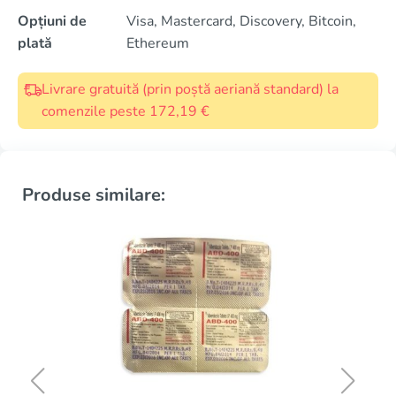
Opțiuni de
Visa, Mastercard, Discovery, Bitcoin,
plată
Ethereum
Livrare gratuită (prin poștă aeriană standard) la
comenzile peste 172,19 €
Produse similare: