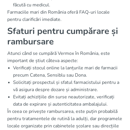
făcută cu medicul.
Farmaciile mari din România oferă FAQ-uri locale
pentru clarificări imediate.
Sfaturi pentru cumpărare și
rambursare
Atunci când se cumpără Vermox în România, este
important de știut câteva aspecte:
Verificați stocul online la lanțurile mari de farmacii
precum Catena, Sensiblu sau Dona.
Solicitați prospectul și sfatul farmacistului pentru a
vă asigura despre dozare și administrare.
Evitați achizițiile din surse neautorizate, verificați
data de expirare și autenticitatea ambalajului.
În ceea ce privește rambursarea, este puțin probabilă
pentru tratamentele de rutină la adulți, dar programele
locale organizate prin cabinetele școlare sau direcțiile