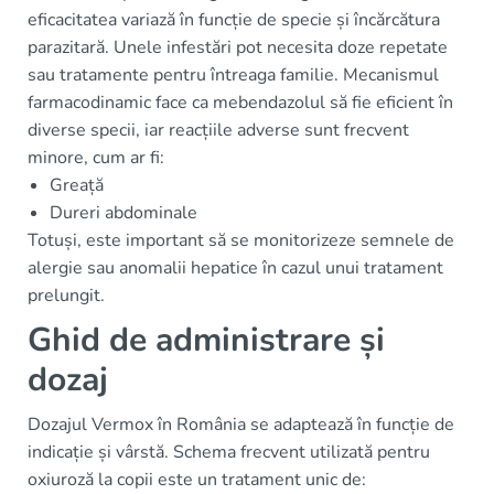
eficacitatea variază în funcție de specie și încărcătura
parazitară. Unele infestări pot necesita doze repetate
sau tratamente pentru întreaga familie. Mecanismul
farmacodinamic face ca mebendazolul să fie eficient în
diverse specii, iar reacțiile adverse sunt frecvent
minore, cum ar fi:
Greață
Dureri abdominale
Totuși, este important să se monitorizeze semnele de
alergie sau anomalii hepatice în cazul unui tratament
prelungit.
Ghid de administrare și
dozaj
Dozajul Vermox în România se adaptează în funcție de
indicație și vârstă. Schema frecvent utilizată pentru
oxiuroză la copii este un tratament unic de: