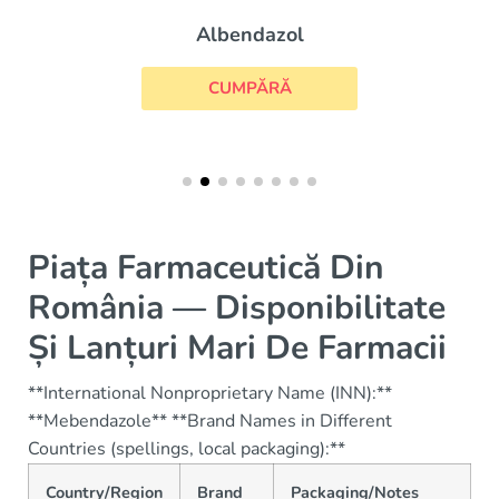
Albendazol
CUMPĂRĂ
Piața Farmaceutică Din
România — Disponibilitate
Și Lanțuri Mari De Farmacii
**International Nonproprietary Name (INN):**
**Mebendazole** **Brand Names in Different
Countries (spellings, local packaging):**
Country/Region
Brand
Packaging/Notes