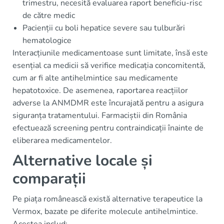
trimestru, necesită evaluarea raport beneficiu-risc
de către medic
Pacienții cu boli hepatice severe sau tulburări
hematologice
Interacțiunile medicamentoase sunt limitate, însă este
esențial ca medicii să verifice medicația concomitentă,
cum ar fi alte antihelmintice sau medicamente
hepatotoxice. De asemenea, raportarea reacțiilor
adverse la ANMDMR este încurajată pentru a asigura
siguranța tratamentului. Farmaciștii din România
efectuează screening pentru contraindicații înainte de
eliberarea medicamentelor.
Alternative locale și
comparații
Pe piața românească există alternative terapeutice la
Vermox, bazate pe diferite molecule antihelmintice.