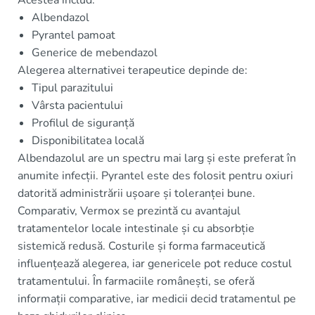
Acestea includ:
Albendazol
Pyrantel pamoat
Generice de mebendazol
Alegerea alternativei terapeutice depinde de:
Tipul parazitului
Vârsta pacientului
Profilul de siguranță
Disponibilitatea locală
Albendazolul are un spectru mai larg și este preferat în
anumite infecții. Pyrantel este des folosit pentru oxiuri
datorită administrării ușoare și toleranței bune.
Comparativ, Vermox se prezintă cu avantajul
tratamentelor locale intestinale și cu absorbție
sistemică redusă. Costurile și forma farmaceutică
influențează alegerea, iar genericele pot reduce costul
tratamentului. În farmaciile românești, se oferă
informații comparative, iar medicii decid tratamentul pe