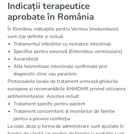
Indicații terapeutice
aprobate în România
În România, indicațiile pentru Vermox (mebendazol)
sunt clar definite și includ:
Tratamentul infecțiilor cu nematozi intestinali
Specifice pentru oxiuroză (Enterobius vermicularis)
Ascaridioză
Alte helmintiaze intestinale confirmate prin
diagnostic clinic sau paraclinic
Protocoalele locale de tratament urmează ghidurile
europene și recomandările ANMDMR privind utilizarea
antihelminticelor. Acestea includ:
Tratament specific pentru pacient
Tratament concomitent al membrilor de familie
pentru a preveni reinfecția
La copii, doza și forma de administrare sunt ajustate în
funcție de vârstă, iar medicii de familie și pediatrii sunt