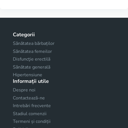
Categorii
Sănătatea bărbaților
Sănătatea femeilor
Disfuncţie erectilă
Sănătate generală
Hipertensiune
Informații utile
Despre noi
Contactează-ne
Intrebări frecvente
Stadiul comenzii
Termeni și condiții