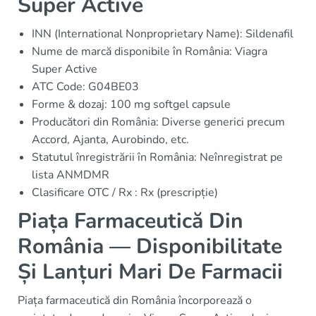
Super Active
INN (International Nonproprietary Name): Sildenafil
Nume de marcă disponibile în România: Viagra
Super Active
ATC Code: G04BE03
Forme & dozaj: 100 mg softgel capsule
Producători din România: Diverse generici precum
Accord, Ajanta, Aurobindo, etc.
Statutul înregistrării în România: Neînregistrat pe
lista ANMDMR
Clasificare OTC / Rx : Rx (prescripție)
Piața Farmaceutică Din
România — Disponibilitate
Și Lanțuri Mari De Farmacii
Piața farmaceutică din România încorporează o