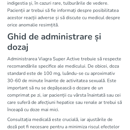
indigestia și, în cazuri rare, tulburările de vedere.
Pacienții ar trebui să fie informați despre posibilitatea
acestor reacții adverse și să discute cu medicul despre
orice anomalie resimțită.
Ghid de administrare și
dozaj
Administrarea Viagra Super Active trebuie să respecte
recomandările specifice ale medicului. De obicei, doza
standard este de 100 mg, luându-se cu aproximativ
30-60 de minute înainte de activitatea sexuală. Este
important să nu se depășească o dozare de un
comprimat pe zi, iar pacienții cu vârsta înaintată sau cei
care suferă de afecțiuni hepatice sau renale ar trebui să
înceapă cu doze mai mici.
Consultația medicală este crucială, iar ajustările de
doză pot fi necesare pentru a minimiza riscul efectelor