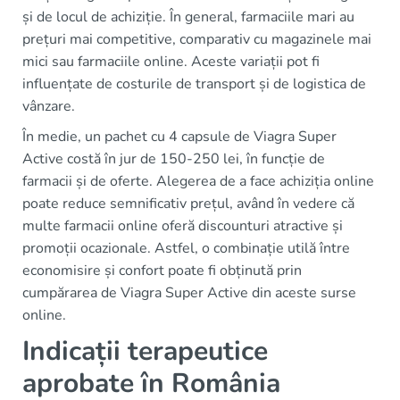
și de locul de achiziție. În general, farmaciile mari au
prețuri mai competitive, comparativ cu magazinele mai
mici sau farmaciile online. Aceste variații pot fi
influențate de costurile de transport și de logistica de
vânzare.
În medie, un pachet cu 4 capsule de Viagra Super
Active costă în jur de 150-250 lei, în funcție de
farmacii și de oferte. Alegerea de a face achiziția online
poate reduce semnificativ prețul, având în vedere că
multe farmacii online oferă discounturi atractive și
promoții ocazionale. Astfel, o combinație utilă între
economisire și confort poate fi obținută prin
cumpărarea de Viagra Super Active din aceste surse
online.
Indicații terapeutice
aprobate în România