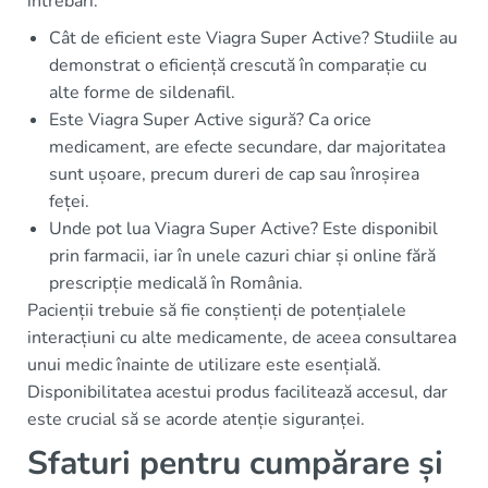
întrebări:
Cât de eficient este Viagra Super Active? Studiile au
demonstrat o eficiență crescută în comparație cu
alte forme de sildenafil.
Este Viagra Super Active sigură? Ca orice
medicament, are efecte secundare, dar majoritatea
sunt ușoare, precum dureri de cap sau înroșirea
feței.
Unde pot lua Viagra Super Active? Este disponibil
prin farmacii, iar în unele cazuri chiar și online fără
prescripție medicală în România.
Pacienții trebuie să fie conștienți de potențialele
interacțiuni cu alte medicamente, de aceea consultarea
unui medic înainte de utilizare este esențială.
Disponibilitatea acestui produs facilitează accesul, dar
este crucial să se acorde atenție siguranței.
Sfaturi pentru cumpărare și