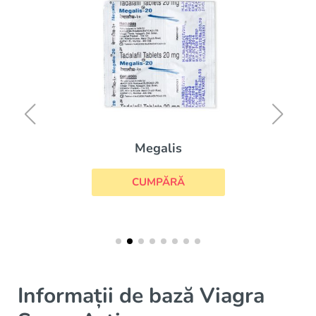
Megalis
CUMPĂRĂ
Informații de bază Viagra