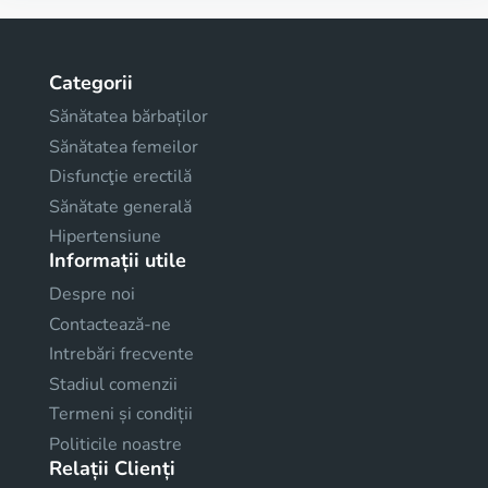
Categorii
Sănătatea bărbaților
Sănătatea femeilor
Disfuncţie erectilă
Sănătate generală
Hipertensiune
Informații utile
Despre noi
Contactează-ne
Intrebări frecvente
Stadiul comenzii
Termeni și condiții
Politicile noastre
Relații Clienți