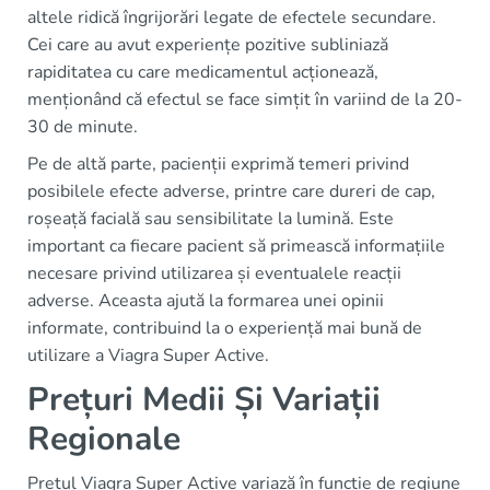
altele ridică îngrijorări legate de efectele secundare.
Cei care au avut experiențe pozitive subliniază
rapiditatea cu care medicamentul acționează,
menționând că efectul se face simțit în variind de la 20-
30 de minute.
Pe de altă parte, pacienții exprimă temeri privind
posibilele efecte adverse, printre care dureri de cap,
roșeață facială sau sensibilitate la lumină. Este
important ca fiecare pacient să primească informațiile
necesare privind utilizarea și eventualele reacții
adverse. Aceasta ajută la formarea unei opinii
informate, contribuind la o experiență mai bună de
utilizare a Viagra Super Active.
Prețuri Medii Și Variații
Regionale
Prețul Viagra Super Active variază în funcție de regiune