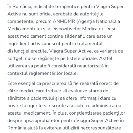
În România, indicațiile terapeutice pentru Viagra Super
Active nu sunt oficial aprobate de autoritățile
competente, precum ANMDMR (Agenția Națională a
Medicamentului și a Dispozitivelor Medicale). Deși
acest medicament conține sildenafil, care este un
ingredient activ cunoscut pentru tratamentul
disfuncției erectile, Viagra Super Active, ca variantă de
softgel, nu se regăsește pe listele oficiale. Astfel,
utilizarea sa poate fi considerată neautorizată în
contextul reglementărilor locale.
Este esențial ca prescrierea să fie realizată corect de
către medici, care trebuie să evalueze starea de
sănătate a pacientului și să ofere informații clare cu
privire la rigorile și riscurile asociate cu administrarea
acestui medicament. În plus, conștientizarea pacienților
despre lipsa aprobatelor pentru Viagra Super Active în
România ajută la evitarea utilizării necorespunzătoare