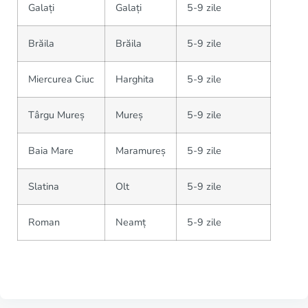
Galați
Galați
5-9 zile
Brăila
Brăila
5-9 zile
Miercurea Ciuc
Harghita
5-9 zile
Târgu Mureș
Mureș
5-9 zile
Baia Mare
Maramureș
5-9 zile
Slatina
Olt
5-9 zile
Roman
Neamț
5-9 zile