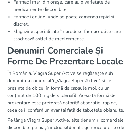
Farmacii mari din orașe, care au o varietate de
medicamente disponibile.
Farmacii online, unde se poate comanda rapid și
discret.
Magazine specializate în produse farmaceutice care
stochează astfel de medicamente.
Denumiri Comerciale Și
Forme De Prezentare Locale
În România, Viagra Super Active se regăsește sub
denumirea comercială „Viagra Super Active” și se
prezintă de obicei în formă de capsule moi, cu un
conținut de 100 mg de sildenafil. Această formă de
prezentare este preferată datorită absorbției rapide,
ceea ce îi conferă un avantaj față de tabletele obișnuite.
Pe lângă Viagra Super Active, alte denumiri comerciale
disponibile pe piață includ sildenafil generice oferite de