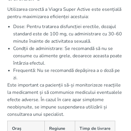
Utilizarea corectă a Viagra Super Active este esențială
pentru maximizarea eficienței acestuia:
Dose: Pentru tratarea disfuncției erectile, dozajul
standard este de 100 mg, cu administrare cu 30-60
minute înainte de activitatea sexuală.
Condții de administrare: Se recomandă să nu se
consume cu alimente grele, deoarece aceasta poate
întârzia efectul.
Frequentă: Nu se recomandă depășirea a o doză pe
zi.
Este important ca pacienții să-și monitorizeze reacțiile
la medicament și să communice medicului eventualele
efecte adverse. În cazul în care apar simptome
neobișnuite, se impune suspendarea utilizării și
consultarea unui specialist.
Oraș
Regiune
Timp de livrare