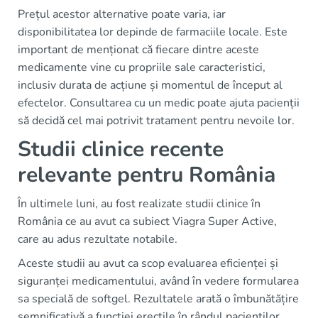
Prețul acestor alternative poate varia, iar
disponibilitatea lor depinde de farmaciile locale. Este
important de menționat că fiecare dintre aceste
medicamente vine cu propriile sale caracteristici,
inclusiv durata de acțiune și momentul de început al
efectelor. Consultarea cu un medic poate ajuta pacienții
să decidă cel mai potrivit tratament pentru nevoile lor.
Studii clinice recente
relevante pentru România
În ultimele luni, au fost realizate studii clinice în
România ce au avut ca subiect Viagra Super Active,
care au adus rezultate notabile.
Aceste studii au avut ca scop evaluarea eficienței și
siguranței medicamentului, având în vedere formularea
sa specială de softgel. Rezultatele arată o îmbunătățire
semnificativă a funcției erectile în rândul pacienților,