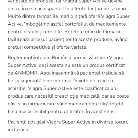
varietate de produse, iar Viagra Super Active devine
din ce în ce mai disponibil în diferite lanțuri de farmacii.
Multe dintre farmaciile mari din țară oferă Viagra Super
Active, îmbogățind astfel portofoliul de medicamente
pentru disfuncții erectile. Rețelele mari de farmacii
facilitează accesul pacienților la aceste produse, având
prețuri competitive și oferte variate.
Reglementările din România permit vânzarea Viagra
Super Active, deși acesta nu este un produs certificat
de ANMDMR. Asta înseamnă că pacientul trebuie să
fie cu siguranță bine informat înainte de a face o
achiziție. Viagra Super Active este clasificat ca un
produs care necesită prescripție medicală, dar se poate
găsi și în farmacii care vând medicamente fără rețetă,
fiind mai accesibil pentru utilizatori în acest sens.
Pacienții pot găsi Viagra Super Active în diverse locuri,
incluzând: