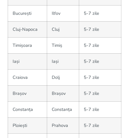
București
Ilfov
5-7 zile
Cluj-Napoca
Cluj
5-7 zile
Timișoara
Timiș
5-7 zile
Iași
Iași
5-7 zile
Craiova
Dolj
5-7 zile
Brașov
Brașov
5-7 zile
Constanța
Constanța
5-7 zile
Ploiești
Prahova
5-7 zile