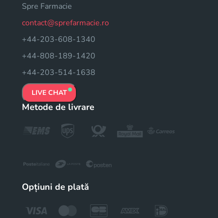
Spre Farmacie
contact@sprefarmacie.ro
+44-203-608-1340
+44-808-189-1420
+44-203-514-1638
LIVE CHAT
Metode de livrare
Opțiuni de plată