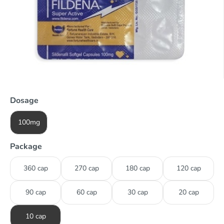
Dosage
100mg
Package
360 cap
270 cap
180 cap
120 cap
90 cap
60 cap
30 cap
20 cap
10 cap