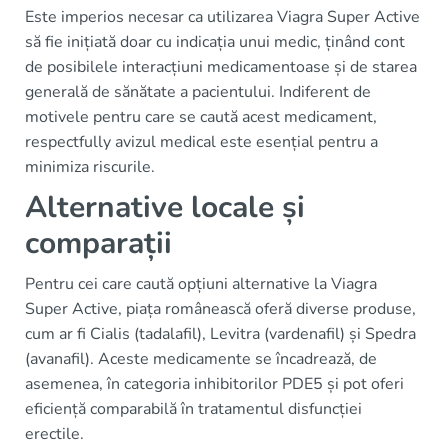
Este imperios necesar ca utilizarea Viagra Super Active
să fie inițiată doar cu indicația unui medic, ținând cont
de posibilele interacțiuni medicamentoase și de starea
generală de sănătate a pacientului. Indiferent de
motivele pentru care se caută acest medicament,
respectfully avizul medical este esențial pentru a
minimiza riscurile.
Alternative locale și
comparații
Pentru cei care caută opțiuni alternative la Viagra
Super Active, piața românească oferă diverse produse,
cum ar fi Cialis (tadalafil), Levitra (vardenafil) și Spedra
(avanafil). Aceste medicamente se încadrează, de
asemenea, în categoria inhibitorilor PDE5 și pot oferi
eficiență comparabilă în tratamentul disfuncției
erectile.