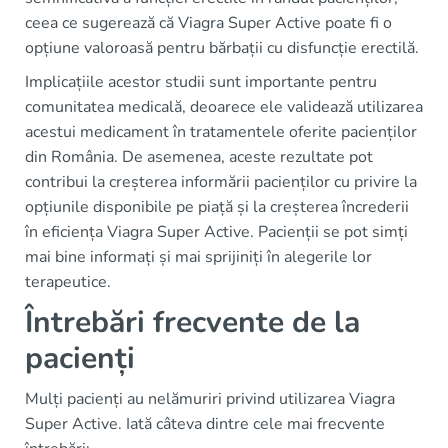
ceea ce sugerează că Viagra Super Active poate fi o
opțiune valoroasă pentru bărbații cu disfuncție erectilă.
Implicațiile acestor studii sunt importante pentru
comunitatea medicală, deoarece ele validează utilizarea
acestui medicament în tratamentele oferite pacienților
din România. De asemenea, aceste rezultate pot
contribui la creșterea informării pacienților cu privire la
opțiunile disponibile pe piață și la creșterea încrederii
în eficiența Viagra Super Active. Pacienții se pot simți
mai bine informați și mai sprijiniți în alegerile lor
terapeutice.
Întrebări frecvente de la
pacienți
Mulți pacienți au nelămuriri privind utilizarea Viagra
Super Active. Iată câteva dintre cele mai frecvente