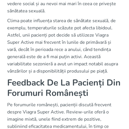
vedere social și au nevoi mai mari în ceea ce privește
sănătatea sexuală.
Clima poate influența starea de sănătate sexuală, de
exemplu, temperaturile scăzute pot afecta libidoul.
Astfel, unii pacienți pot decide să utilizeze Viagra
Super Active mai frecvent în lunile de primăvară și
vară, decât în perioada rece a anului, când tendința
generală este de a fi mai puțin activi. Această
variabilitate sezonieră a avut un impact notabil asupra
vânzărilor și a disponibilității produsului pe piață.
Feedback De La Pacienți Din
Forumuri Românești
Pe forumurile românești, pacienții discută frecvent
despre Viagra Super Active. Review-urile oferă o
imagine mixtă, unele fiind extrem de pozitive,
subliniind eficacitatea medicamentului, în timp ce