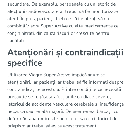
secundare. De exemplu, persoanele cu un istoric de
afecțiuni cardiovasculare ar trebui să fie monitorizate
atent. În plus, pacienții trebuie să fie atenți să nu
combină Viagra Super Active cu alte medicamente ce
conțin nitrati, din cauza riscurilor crescute pentru
sănătate.
Atenționări și contraindicații
specifice
Utilizarea Viagra Super Active implică anumite
atenționări, iar pacienții ar trebui să fie informați despre
contraindicațiile acestuia. Printre condițiile ce necesită
precauție se regăsesc afecțiunile cardiace severe,
istoricul de accidente vasculare cerebrale și insuficiența
hepatica sau renală majoră. De asemenea, bărbații cu
deformări anatomice ale penisului sau cu istoricul de
priapism ar trebui să evite acest tratament.