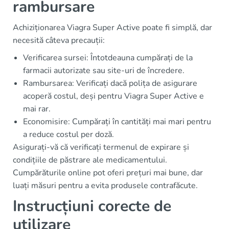
rambursare
Achiziționarea Viagra Super Active poate fi simplă, dar
necesită câteva precauții:
Verificarea sursei: Întotdeauna cumpărați de la
farmacii autorizate sau site-uri de încredere.
Rambursarea: Verificați dacă polița de asigurare
acoperă costul, deși pentru Viagra Super Active e
mai rar.
Economisire: Cumpărați în cantități mai mari pentru
a reduce costul per doză.
Asigurați-vă că verificați termenul de expirare și
condițiile de păstrare ale medicamentului.
Cumpărăturile online pot oferi prețuri mai bune, dar
luați măsuri pentru a evita produsele contrafăcute.
Instrucțiuni corecte de
utilizare