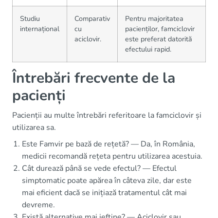
Studiu
Comparativ
Pentru majoritatea
internațional
cu
pacienților, famciclovir
aciclovir.
este preferat datorită
efectului rapid.
Întrebări frecvente de la
pacienți
Pacienții au multe întrebări referitoare la famciclovir și
utilizarea sa.
Este Famvir pe bază de rețetă? — Da, în România,
medicii recomandă rețeta pentru utilizarea acestuia.
Cât durează până se vede efectul? — Efectul
simptomatic poate apărea în câteva zile, dar este
mai eficient dacă se inițiază tratamentul cât mai
devreme.
Există alternative mai ieftine? — Aciclovir sau