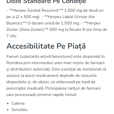
Doze Standard Pe Condiție
- **Herpes Genital Recurent:** 1,000 mg de două ori
pe zi (2 x 500 mg). - **Herpes Labial (Viroze Ale
Buzelor):** O dozare unică de 1,500 mg. - **Herpes
Zoster (Zona Zoster):** 500 mg la fiecare 8 ore timp de
7 zile.
Accesibilitate Pe Piață
Famvir (substanța activă famciclovir) este disponibil în
România prin intermediul unor mari rețele de farmacii
și distribuitori autorizați. Este esențial de menționat că
accesul la acest medicament depinde de stocurile
disponibile și, de obicei, se eliberează pe bază de
prescripție medicală. Principalele lanțuri de farmacii
care procesează comenzi rapide includ:
Catena
Sensiblu