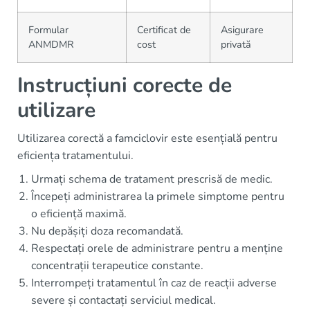
Formular
Certificat de
Asigurare
ANMDMR
cost
privată
Instrucțiuni corecte de
utilizare
Utilizarea corectă a famciclovir este esențială pentru
eficiența tratamentului.
Urmați schema de tratament prescrisă de medic.
Începeți administrarea la primele simptome pentru
o eficiență maximă.
Nu depășiți doza recomandată.
Respectați orele de administrare pentru a menține
concentrații terapeutice constante.
Interrompeți tratamentul în caz de reacții adverse
severe și contactați serviciul medical.