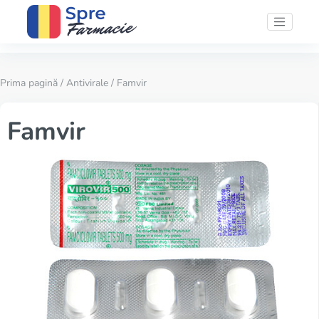
Prima pagină
/
Antivirale
/ Famvir
Famvir