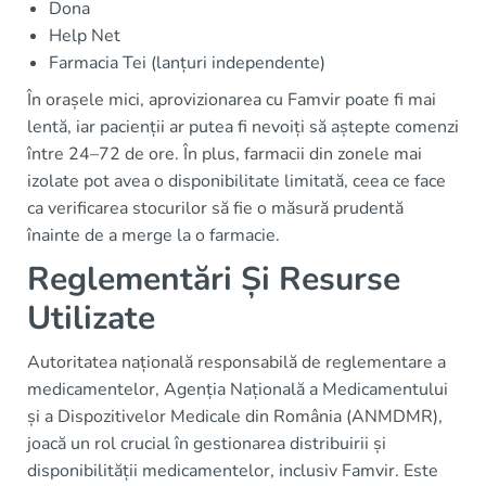
Dona
Help Net
Farmacia Tei (lanțuri independente)
În orașele mici, aprovizionarea cu Famvir poate fi mai
lentă, iar pacienții ar putea fi nevoiți să aștepte comenzi
între 24–72 de ore. În plus, farmacii din zonele mai
izolate pot avea o disponibilitate limitată, ceea ce face
ca verificarea stocurilor să fie o măsură prudentă
înainte de a merge la o farmacie.
Reglementări Și Resurse
Utilizate
Autoritatea națională responsabilă de reglementare a
medicamentelor, Agenția Națională a Medicamentului
și a Dispozitivelor Medicale din România (ANMDMR),
joacă un rol crucial în gestionarea distribuirii și
disponibilității medicamentelor, inclusiv Famvir. Este