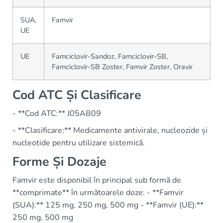
SUA,
Famvir
UE
UE
Famciclovir-Sandoz, Famciclovir-SB,
Famciclovir-SB Zoster, Famvir Zoster, Oravir
Cod ATC Și Clasificare
- **Cod ATC:** J05AB09
- **Clasificare:** Medicamente antivirale, nucleozide și
nucleotide pentru utilizare sistemică.
Forme Și Dozaje
Famvir este disponibil în principal sub formă de
**comprimate** în următoarele doze: - **Famvir
(SUA):** 125 mg, 250 mg, 500 mg - **Famvir (UE):**
250 mg, 500 mg