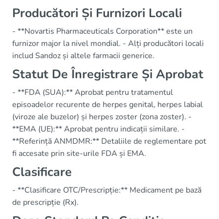
Producători Și Furnizori Locali
- **Novartis Pharmaceuticals Corporation** este un
furnizor major la nivel mondial. - Alți producători locali
includ Sandoz și altele farmacii generice.
Statut De Înregistrare Și Aprobat
- **FDA (SUA):** Aprobat pentru tratamentul
episoadelor recurente de herpes genital, herpes labial
(viroze ale buzelor) și herpes zoster (zona zoster). -
**EMA (UE):** Aprobat pentru indicații similare. -
**Referință ANMDMR:** Detaliile de reglementare pot
fi accesate prin site-urile FDA și EMA.
Clasificare
- **Clasificare OTC/Prescripție:** Medicament pe bază
de prescripție (Rx).