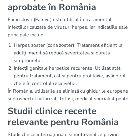
aprobate în România
Famciclovir (Famvir) este utilizat în tratamentul
infecțiilor cauzate de virusuri herpes, iar indicațiile sale
principale includ:
Herpes zoster (zona zoster): Tratament eficient la
adulți, menit să reducă severitatea și durata
simptomelor.
Infecții genitale herpetice recurente: Utilizat atât
pentru tratament, cât și pentru profilaxie, având rol
cheie în controlul recidivelor.
În România, utilizările se aliniază cu ghidurile europene
și prospectul autorizat. Totuși, medicul specialist poate
Studii clinice recente
relevante pentru România
Studii clinice internaționale și meta-analize privind