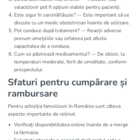
valaciclovir pot fi opțiuni viabile pentru pacienți.
Este sigur în sarcină/lăuzie? — Este important să se
discute cu un medic obstetrician înainte de utilizare.
Pot conduce după tratament? — Reacții adverse
precum amețelile sau cefaleea pot afecta
capacitatea de a conduce.
Cum se păstrează medicamentul? — De obicei, la
temperaturi moderate, ferit de umiditate, conform
prospectului.
Sfaturi pentru cumpărare și
rambursare
Pentru achiziția famciclovir în România sunt câteva
aspecte importante de reținut.
Verificați disponibilitatea online înainte de a merge
la farmacie.