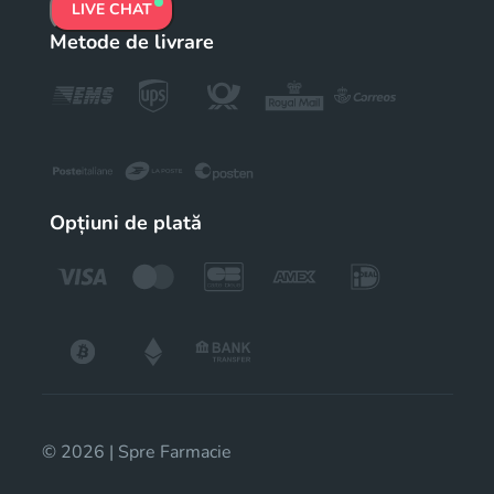
LIVE CHAT
Metode de livrare
Opțiuni de plată
© 2026 | Spre Farmacie