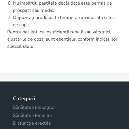
Nu împărțiți pastilele decât dacă este permis de
prospect sau medic.
Depozitați produsul la temperatura indicată și ferit
de copii.
Pentru pacienți cu insuficiență renală sau vârstnici,
ajustările de dozaj sunt esențiale, conform indicațiilor
specialistului.
Categorii
Sănătatea bărbaților
Sănătatea femeilor
Disfuncţie erectilă