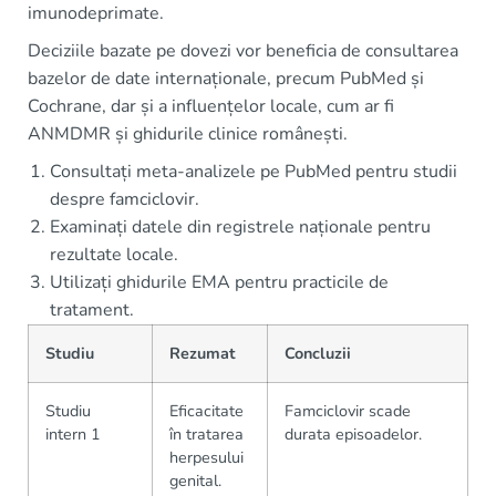
imunodeprimate.
Deciziile bazate pe dovezi vor beneficia de consultarea
bazelor de date internaționale, precum PubMed și
Cochrane, dar și a influențelor locale, cum ar fi
ANMDMR și ghidurile clinice românești.
Consultați meta-analizele pe PubMed pentru studii
despre famciclovir.
Examinați datele din registrele naționale pentru
rezultate locale.
Utilizați ghidurile EMA pentru practicile de
tratament.
Studiu
Rezumat
Concluzii
Studiu
Eficacitate
Famciclovir scade
intern 1
în tratarea
durata episoadelor.
herpesului
genital.