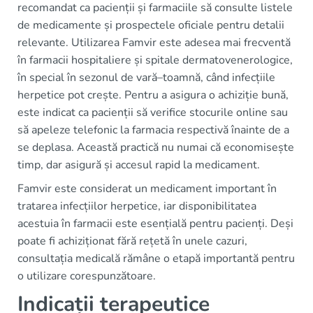
recomandat ca pacienții și farmaciile să consulte listele
de medicamente și prospectele oficiale pentru detalii
relevante. Utilizarea Famvir este adesea mai frecventă
în farmacii hospitaliere și spitale dermatovenerologice,
în special în sezonul de vară–toamnă, când infecțiile
herpetice pot crește. Pentru a asigura o achiziție bună,
este indicat ca pacienții să verifice stocurile online sau
să apeleze telefonic la farmacia respectivă înainte de a
se deplasa. Această practică nu numai că economisește
timp, dar asigură și accesul rapid la medicament.
Famvir este considerat un medicament important în
tratarea infecțiilor herpetice, iar disponibilitatea
acestuia în farmacii este esențială pentru pacienți. Deși
poate fi achiziționat fără rețetă în unele cazuri,
consultația medicală rămâne o etapă importantă pentru
o utilizare corespunzătoare.
Indicații terapeutice