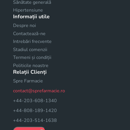
Sănătate generală
Hipertensiune
Informații utile
Despre noi
Contactează-ne
Intrebări frecvente
Stadiul comenzii
Termeni și condiții
Politicile noastre
Relații Clienți
Spre Farmacie
contact@sprefarmacie.ro
+44-203-608-1340
+44-808-189-1420
+44-203-514-1638