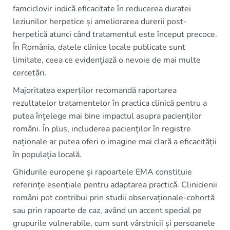
famciclovir indică eficacitate în reducerea duratei
leziunilor herpetice și ameliorarea durerii post-
herpetică atunci când tratamentul este început precoce.
În România, datele clinice locale publicate sunt
limitate, ceea ce evidențiază o nevoie de mai multe
cercetări.
Majoritatea experților recomandă raportarea
rezultatelor tratamentelor în practica clinică pentru a
putea înțelege mai bine impactul asupra pacienților
români. În plus, includerea pacienților în registre
naționale ar putea oferi o imagine mai clară a eficacității
în populația locală.
Ghidurile europene și rapoartele EMA constituie
referințe esențiale pentru adaptarea practică. Clinicienii
români pot contribui prin studii observaționale-cohortă
sau prin rapoarte de caz, având un accent special pe
grupurile vulnerabile, cum sunt vârstnicii și persoanele