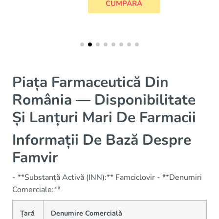
CUMPĂRĂ
Piața Farmaceutică Din
România — Disponibilitate
Și Lanțuri Mari De Farmacii
Informații De Bază Despre
Famvir
- **Substanță Activă (INN):** Famciclovir - **Denumiri
Comerciale:**
Țară
Denumire Comercială