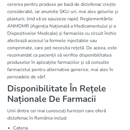
cererea pentru produse pe bază de diclofenac crește
considerabil, iar anumite SKU-uri, mai ales gelurile și
plasturii, tind să se epuizeze rapid. Reglementările
ANMDMR (Agenția Națională a Medicamentului și a
Dispozitivelor Medicale) și farmaciile cu circuit închis
afectează accesul la formele injectabile sau
comprimate, care pot necesita rețetă. De aceea, este
recomandat ca pacienții să verifice disponibilitatea
produselor în aplicațiile farmaciilor și să consulte
farmacistul pentru alternative generice, mai ales în
perioadele de vârf.
Disponibilitate În Rețele
Naționale De Farmacii
Unii dintre cei mai cunoscuți furnizori care oferă
diclofenac în România includ:
Catena