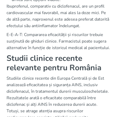
Ibuprofenul, comparativ cu diclofenacul, are un profil
cardiovascular mai favorabil, mai ales la doze mici. Pe
de altă parte, naproxenul este adesea preferat datorită
efectului său antiinflamator îndelungat.
E-E-A-T: Compararea eficacității și riscurilor trebuie
susținută de ghiduri clinice. Farmacistul poate sugera
alternative în funcție de istoricul medical al pacientului.
Studii clinice recente
relevante pentru România
Studiile clinice recente din Europa Centrală și de Est
analizează eficacitatea și siguranța AINS, inclusiv
diclofenacul, în tratamentul durerii musculoscheletale.
Rezultatele arată o eficacitate comparabilă între
diclofenac și alți AINS în reducerea durerii acute.
Totuși, se atrage atenția asupra riscurilor