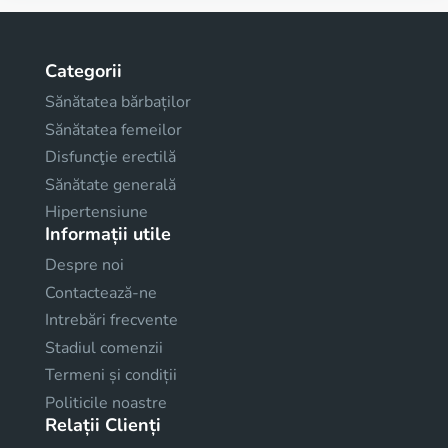
Categorii
Sănătatea bărbaților
Sănătatea femeilor
Disfuncţie erectilă
Sănătate generală
Hipertensiune
Informații utile
Despre noi
Contactează-ne
Intrebări frecvente
Stadiul comenzii
Termeni și condiții
Politicile noastre
Relații Clienți