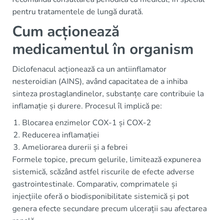
pentru tratamentele de lungă durată.
Cum acționează
medicamentul în organism
Diclofenacul acționează ca un antiinflamator
nesteroidian (AINS), având capacitatea de a inhiba
sinteza prostaglandinelor, substanțe care contribuie la
inflamație și durere. Procesul îl implică pe:
Blocarea enzimelor COX-1 și COX-2
Reducerea inflamației
Ameliorarea durerii și a febrei
Formele topice, precum gelurile, limitează expunerea
sistemică, scăzând astfel riscurile de efecte adverse
gastrointestinale. Comparativ, comprimatele și
injecțiile oferă o biodisponibilitate sistemică și pot
genera efecte secundare precum ulcerații sau afectarea