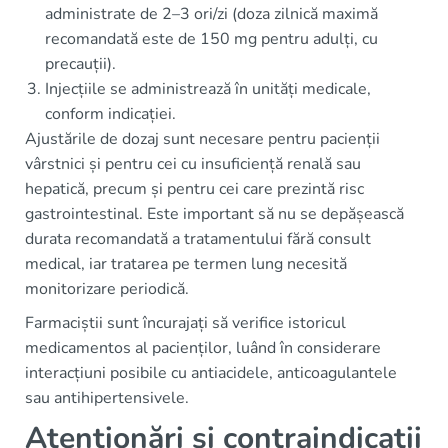
administrate de 2–3 ori/zi (doza zilnică maximă
recomandată este de 150 mg pentru adulți, cu
precauții).
Injecțiile se administrează în unități medicale,
conform indicației.
Ajustările de dozaj sunt necesare pentru pacienții
vârstnici și pentru cei cu insuficiență renală sau
hepatică, precum și pentru cei care prezintă risc
gastrointestinal. Este important să nu se depășească
durata recomandată a tratamentului fără consult
medical, iar tratarea pe termen lung necesită
monitorizare periodică.
Farmaciștii sunt încurajați să verifice istoricul
medicamentos al pacienților, luând în considerare
interacțiuni posibile cu antiacidele, anticoagulantele
sau antihipertensivele.
Atenționări și contraindicații