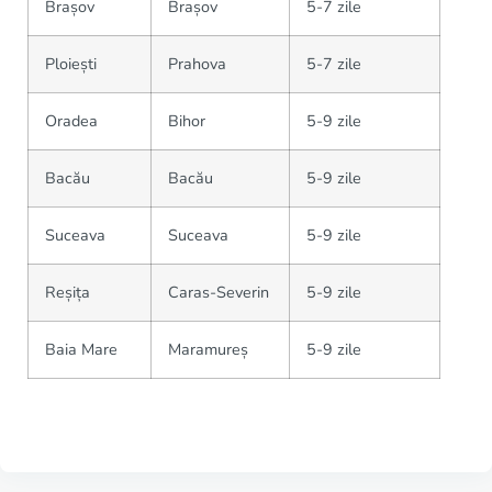
Brașov
Brașov
5-7 zile
Ploiești
Prahova
5-7 zile
Oradea
Bihor
5-9 zile
Bacău
Bacău
5-9 zile
Suceava
Suceava
5-9 zile
Reșița
Caras-Severin
5-9 zile
Baia Mare
Maramureș
5-9 zile