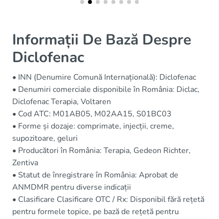
Informații De Bază Despre
Diclofenac
• INN (Denumire Comună Internațională): Diclofenac
• Denumiri comerciale disponibile în România: Diclac,
Diclofenac Terapia, Voltaren
• Cod ATC: M01AB05, M02AA15, S01BC03
• Forme și dozaje: comprimate, injecții, creme,
supozitoare, geluri
• Producători în România: Terapia, Gedeon Richter,
Zentiva
• Statut de înregistrare în România: Aprobat de
ANMDMR pentru diverse indicații
• Clasificare Clasificare OTC / Rx: Disponibil fără rețetă
pentru formele topice, pe bază de rețetă pentru