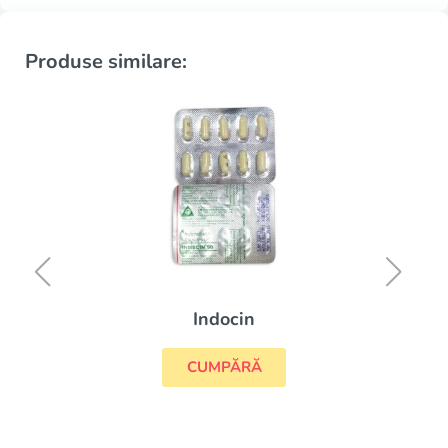
Produse similare:
Indocin
CUMPĂRĂ