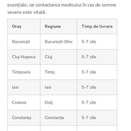
esențiale, iar contactarea medicului în caz de semne
severe este vitală.
Oraș
Regiune
Timp de livrare
București
București-Ilfov
5-7 zile
Cluj-Napoca
Cluj
5-7 zile
Timișoara
Timiș
5-7 zile
Iasi
Iasi
5-7 zile
Craiova
Dolj
5-7 zile
Constanța
Constanța
5-7 zile