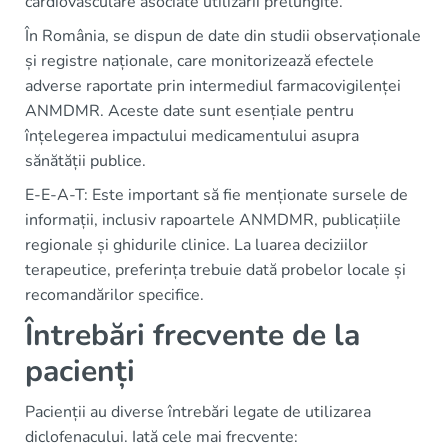
cardiovasculare asociate utilizării prelungite.
În România, se dispun de date din studii observaționale
și registre naționale, care monitorizează efectele
adverse raportate prin intermediul farmacovigilenței
ANMDMR. Aceste date sunt esențiale pentru
înțelegerea impactului medicamentului asupra
sănătății publice.
E-E-A-T: Este important să fie menționate sursele de
informații, inclusiv rapoartele ANMDMR, publicațiile
regionale și ghidurile clinice. La luarea deciziilor
terapeutice, preferința trebuie dată probelor locale și
recomandărilor specifice.
Întrebări frecvente de la
pacienți
Pacienții au diverse întrebări legate de utilizarea
diclofenacului. Iată cele mai frecvente: