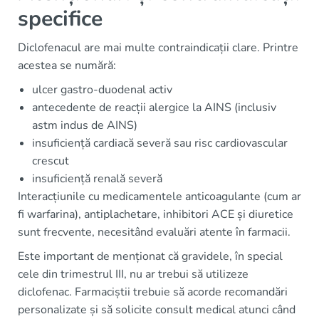
specifice
Diclofenacul are mai multe contraindicații clare. Printre
acestea se numără:
ulcer gastro-duodenal activ
antecedente de reacții alergice la AINS (inclusiv
astm indus de AINS)
insuficiență cardiacă severă sau risc cardiovascular
crescut
insuficiență renală severă
Interacțiunile cu medicamentele anticoagulante (cum ar
fi warfarina), antiplachetare, inhibitori ACE și diuretice
sunt frecvente, necesitând evaluări atente în farmacii.
Este important de menționat că gravidele, în special
cele din trimestrul III, nu ar trebui să utilizeze
diclofenac. Farmaciștii trebuie să acorde recomandări
personalizate și să solicite consult medical atunci când