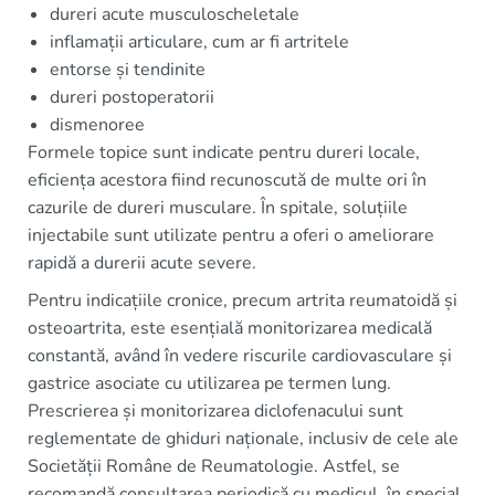
dureri acute musculoscheletale
inflamații articulare, cum ar fi artritele
entorse și tendinite
dureri postoperatorii
dismenoree
Formele topice sunt indicate pentru dureri locale,
eficiența acestora fiind recunoscută de multe ori în
cazurile de dureri musculare. În spitale, soluțiile
injectabile sunt utilizate pentru a oferi o ameliorare
rapidă a durerii acute severe.
Pentru indicațiile cronice, precum artrita reumatoidă și
osteoartrita, este esențială monitorizarea medicală
constantă, având în vedere riscurile cardiovasculare și
gastrice asociate cu utilizarea pe termen lung.
Prescrierea și monitorizarea diclofenacului sunt
reglementate de ghiduri naționale, inclusiv de cele ale
Societății Române de Reumatologie. Astfel, se
recomandă consultarea periodică cu medicul, în special