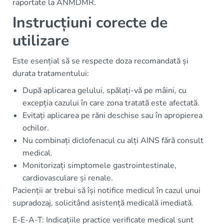
raportate la ANMDMR.
Instrucțiuni corecte de
utilizare
Este esențial să se respecte doza recomandată și
durata tratamentului:
După aplicarea gelului, spălați-vă pe mâini, cu
excepția cazului în care zona tratată este afectată.
Evitați aplicarea pe răni deschise sau în apropierea
ochilor.
Nu combinați diclofenacul cu alți AINS fără consult
medical.
Monitorizați simptomele gastrointestinale,
cardiovasculare și renale.
Pacienții ar trebui să își notifice medicul în cazul unui
supradozaj, solicitând asistență medicală imediată.
E-E-A-T: Indicațiile practice verificate medical sunt