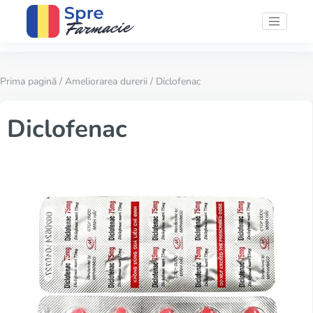
Prima pagină
/
Ameliorarea durerii
/ Diclofenac
Diclofenac