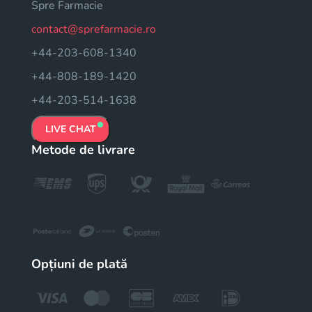
Spre Farmacie
contact@sprefarmacie.ro
+44-203-608-1340
+44-808-189-1420
+44-203-514-1638
LIVE CHAT
Metode de livrare
Opțiuni de plată