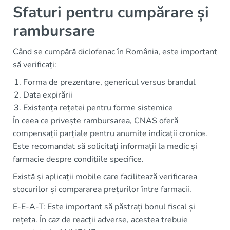
Sfaturi pentru cumpărare și
rambursare
Când se cumpără diclofenac în România, este important
să verificați:
Forma de prezentare, genericul versus brandul
Data expirării
Existența rețetei pentru forme sistemice
În ceea ce privește rambursarea, CNAS oferă
compensații parțiale pentru anumite indicații cronice.
Este recomandat să solicitați informații la medic și
farmacie despre condițiile specifice.
Există și aplicații mobile care facilitează verificarea
stocurilor și compararea prețurilor între farmacii.
E-E-A-T: Este important să păstrați bonul fiscal și
rețeta. În caz de reacții adverse, acestea trebuie