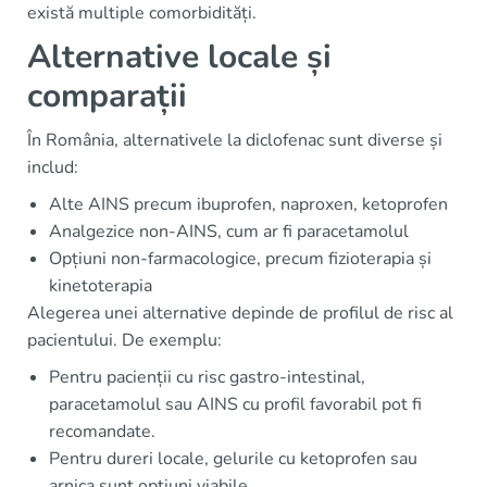
există multiple comorbidități.
Alternative locale și
comparații
În România, alternativele la diclofenac sunt diverse și
includ:
Alte AINS precum ibuprofen, naproxen, ketoprofen
Analgezice non-AINS, cum ar fi paracetamolul
Opțiuni non-farmacologice, precum fizioterapia și
kinetoterapia
Alegerea unei alternative depinde de profilul de risc al
pacientului. De exemplu:
Pentru pacienții cu risc gastro-intestinal,
paracetamolul sau AINS cu profil favorabil pot fi
recomandate.
Pentru dureri locale, gelurile cu ketoprofen sau
arnica sunt opțiuni viabile.