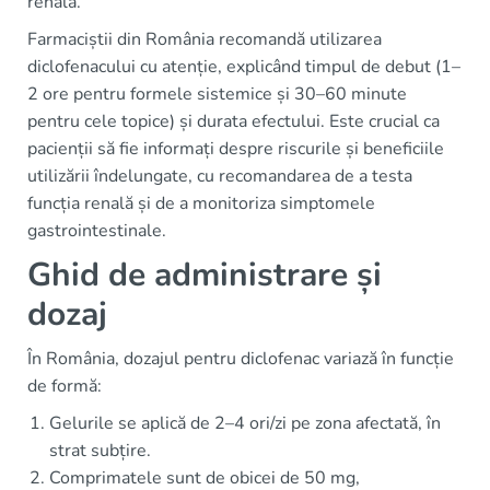
renală.
Farmaciștii din România recomandă utilizarea
diclofenacului cu atenție, explicând timpul de debut (1–
2 ore pentru formele sistemice și 30–60 minute
pentru cele topice) și durata efectului. Este crucial ca
pacienții să fie informați despre riscurile și beneficiile
utilizării îndelungate, cu recomandarea de a testa
funcția renală și de a monitoriza simptomele
gastrointestinale.
Ghid de administrare și
dozaj
În România, dozajul pentru diclofenac variază în funcție
de formă:
Gelurile se aplică de 2–4 ori/zi pe zona afectată, în
strat subțire.
Comprimatele sunt de obicei de 50 mg,