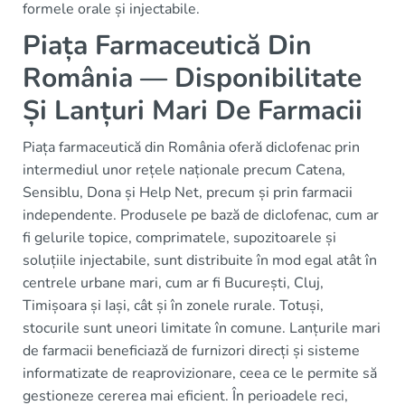
formele orale și injectabile.
Piața Farmaceutică Din
România — Disponibilitate
Și Lanțuri Mari De Farmacii
Piața farmaceutică din România oferă diclofenac prin
intermediul unor rețele naționale precum Catena,
Sensiblu, Dona și Help Net, precum și prin farmacii
independente. Produsele pe bază de diclofenac, cum ar
fi gelurile topice, comprimatele, supozitoarele și
soluțiile injectabile, sunt distribuite în mod egal atât în
centrele urbane mari, cum ar fi București, Cluj,
Timișoara și Iași, cât și în zonele rurale. Totuși,
stocurile sunt uneori limitate în comune. Lanțurile mari
de farmacii beneficiază de furnizori direcți și sisteme
informatizate de reaprovizionare, ceea ce le permite să
gestioneze cererea mai eficient. În perioadele reci,