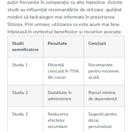
puțin frecvente în comparație cu alte hipnotice. Aceste
studii au influențat recomandările de utilizare, ajutând
medicii să facă alegeri mai informate în prescrierea
Stilnox. Prin urmare, utilizarea sa este acum mai bine
înțeleasă în contextul beneficiilor și riscurilor asociate.
Studii
Rezultate
Concluzii
semnificative
Studiu 1
Eficiență
Recomandat
crescută în 75%
pentru insomnie
din cazuri
acută
Studiu 2
Stabilitate în
Riscuri minime
administrare
de dependență
Studiu 3
Reducerea
Sugestii pentru
efectelor
dozaj
secundare
personalizat