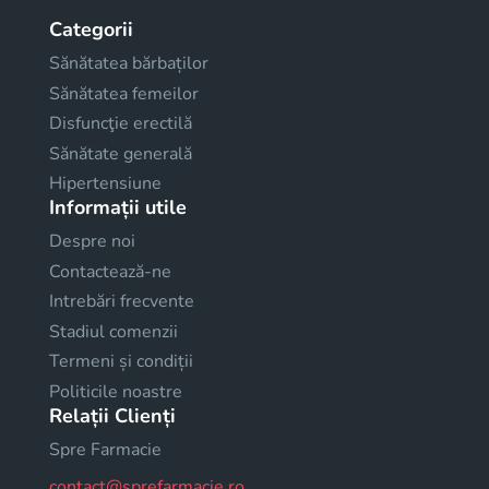
Categorii
Sănătatea bărbaților
Sănătatea femeilor
Disfuncţie erectilă
Sănătate generală
Hipertensiune
Informații utile
Despre noi
Contactează-ne
Intrebări frecvente
Stadiul comenzii
Termeni și condiții
Politicile noastre
Relații Clienți
Spre Farmacie
contact@sprefarmacie.ro