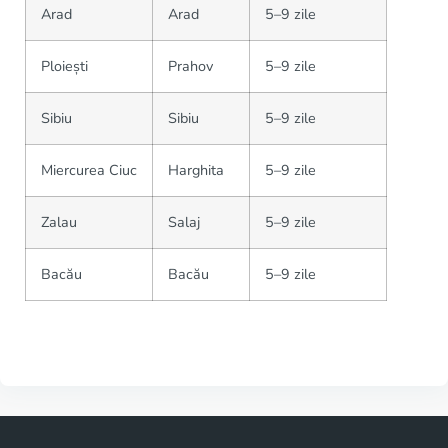
Arad
Arad
5–9 zile
Ploiești
Prahov
5–9 zile
Sibiu
Sibiu
5–9 zile
Miercurea Ciuc
Harghita
5–9 zile
Zalau
Salaj
5–9 zile
Bacău
Bacău
5–9 zile