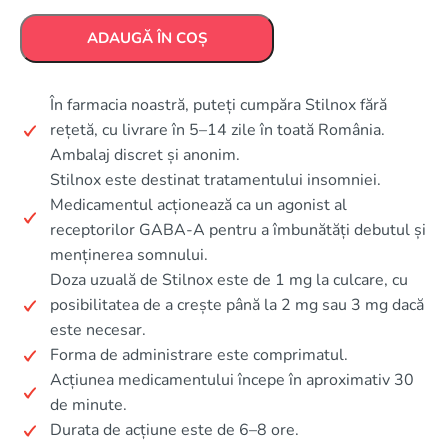
ADAUGĂ ÎN COȘ
În farmacia noastră, puteți cumpăra Stilnox fără
rețetă, cu livrare în 5–14 zile în toată România.
Ambalaj discret și anonim.
Stilnox este destinat tratamentului insomniei.
Medicamentul acționează ca un agonist al
receptorilor GABA-A pentru a îmbunătăți debutul și
menținerea somnului.
Doza uzuală de Stilnox este de 1 mg la culcare, cu
posibilitatea de a crește până la 2 mg sau 3 mg dacă
este necesar.
Forma de administrare este comprimatul.
Acțiunea medicamentului începe în aproximativ 30
de minute.
Durata de acțiune este de 6–8 ore.