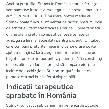
Analiza prețurilor Stilnox în România arată diferențe
semnificative între diverse regiuni. În orașele mari, cum
ar fi București, Cluj și Timișoara, prețul mediu al
Stilnox poate fluctua, influențat de factori precum locul
de achiziție – farmacie fizică sau online. Unele farmacii
online oferă prețuri competitive, ceea ce face ca
achiziția să fie mai accesibilă pentru pacienți. Un tabel
care compară prețurile medii în diverse orașe poate
ajuta pacienții să facă alegeri informate în funcție de
bugetul lor. Este important ca pacienții să fie conștienți
de posibilele variații de preț și să compare ofertele
înainte de a achiziționa Stilnox, asigurându-se că
primesc cea mai bună ofertă disponibilă.
Indicații terapeutice
aprobate în România
Stilnox, cunoscut sub denumirea generică de Zolpidem,