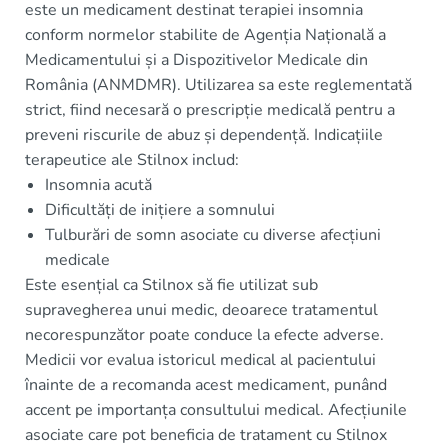
este un medicament destinat terapiei insomnia
conform normelor stabilite de Agenția Națională a
Medicamentului și a Dispozitivelor Medicale din
România (ANMDMR). Utilizarea sa este reglementată
strict, fiind necesară o prescripție medicală pentru a
preveni riscurile de abuz și dependență. Indicațiile
terapeutice ale Stilnox includ:
Insomnia acută
Dificultăți de inițiere a somnului
Tulburări de somn asociate cu diverse afecțiuni
medicale
Este esențial ca Stilnox să fie utilizat sub
supravegherea unui medic, deoarece tratamentul
necorespunzător poate conduce la efecte adverse.
Medicii vor evalua istoricul medical al pacientului
înainte de a recomanda acest medicament, punând
accent pe importanța consultului medical. Afecțiunile
asociate care pot beneficia de tratament cu Stilnox