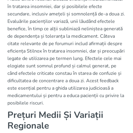
în tratarea insomniei, dar și posibilele efecte
secundare, inclusiv amețeli și somnolență de-a doua zi.
Evaluările pacienților variază, unii lăudând efectele
benefice, în timp ce alții subliniază neliniștea generată
de dependența și toleranța la medicament. Câteva
citate relevante de pe forumuri includ afirmații despre
eficiența Stilnox în tratarea insomniei, dar și preocupări
legate de utilizarea pe termen lung. Efectele cele mai
elogiate sunt somnul profund și calmul generat, pe
când efectele criticate constau în starea de confuzie și
dificultatea de concentrare a doua zi. Acest feedback
este esențial pentru a ghida utilizarea judicioasă a
medicamentului și pentru a educa pacienții cu privire la
posibilele riscuri.
Prețuri Medii Și Variații
Regionale