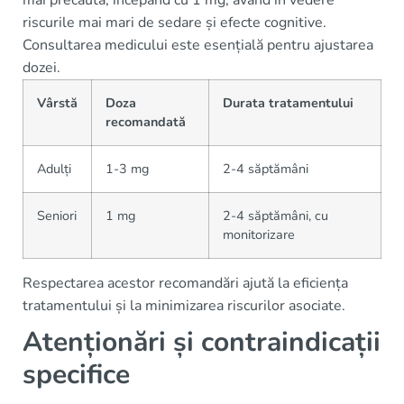
mai precaută, începând cu 1 mg, având în vedere
riscurile mai mari de sedare și efecte cognitive.
Consultarea medicului este esențială pentru ajustarea
dozei.
Vârstă
Doza
Durata tratamentului
recomandată
Adulți
1-3 mg
2-4 săptămâni
Seniori
1 mg
2-4 săptămâni, cu
monitorizare
Respectarea acestor recomandări ajută la eficiența
tratamentului și la minimizarea riscurilor asociate.
Atenționări și contraindicații
specifice