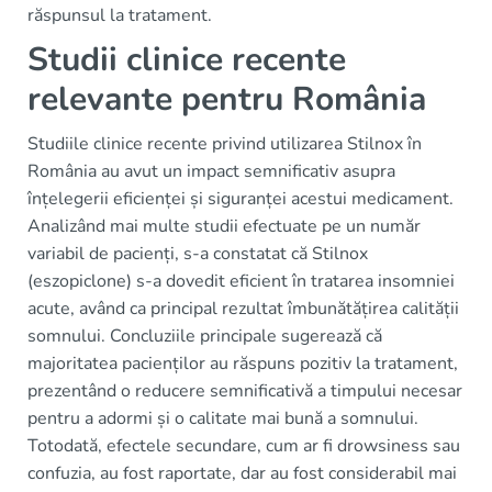
răspunsul la tratament.
Studii clinice recente
relevante pentru România
Studiile clinice recente privind utilizarea Stilnox în
România au avut un impact semnificativ asupra
înțelegerii eficienței și siguranței acestui medicament.
Analizând mai multe studii efectuate pe un număr
variabil de pacienți, s-a constatat că Stilnox
(eszopiclone) s-a dovedit eficient în tratarea insomniei
acute, având ca principal rezultat îmbunătățirea calității
somnului. Concluziile principale sugerează că
majoritatea pacienților au răspuns pozitiv la tratament,
prezentând o reducere semnificativă a timpului necesar
pentru a adormi și o calitate mai bună a somnului.
Totodată, efectele secundare, cum ar fi drowsiness sau
confuzia, au fost raportate, dar au fost considerabil mai