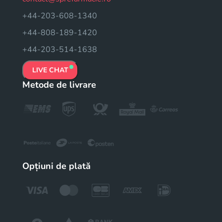
+44-203-608-1340
+44-808-189-1420
+44-203-514-1638
LIVE CHAT
Metode de livrare
Opțiuni de plată