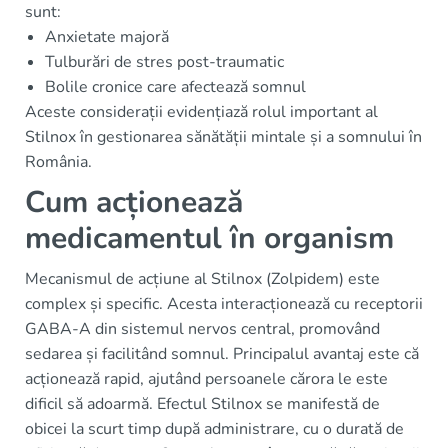
sunt:
Anxietate majoră
Tulburări de stres post-traumatic
Bolile cronice care afectează somnul
Aceste considerații evidențiază rolul important al
Stilnox în gestionarea sănătății mintale și a somnului în
România.
Cum acționează
medicamentul în organism
Mecanismul de acțiune al Stilnox (Zolpidem) este
complex și specific. Acesta interacționează cu receptorii
GABA-A din sistemul nervos central, promovând
sedarea și facilitând somnul. Principalul avantaj este că
acționează rapid, ajutând persoanele cărora le este
dificil să adoarmă. Efectul Stilnox se manifestă de
obicei la scurt timp după administrare, cu o durată de