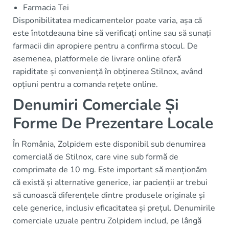
Farmacia Tei
Disponibilitatea medicamentelor poate varia, așa că
este întotdeauna bine să verificați online sau să sunați
farmacii din apropiere pentru a confirma stocul. De
asemenea, platformele de livrare online oferă
rapiditate și conveniență în obținerea Stilnox, având
opțiuni pentru a comanda rețete online.
Denumiri Comerciale Și
Forme De Prezentare Locale
În România, Zolpidem este disponibil sub denumirea
comercială de Stilnox, care vine sub formă de
comprimate de 10 mg. Este important să menționăm
că există și alternative generice, iar pacienții ar trebui
să cunoască diferențele dintre produsele originale și
cele generice, inclusiv eficacitatea și prețul. Denumirile
comerciale uzuale pentru Zolpidem includ, pe lângă