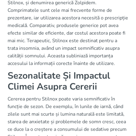
Stilnox, și denumirea generică Zolpidem.
Comprimatele sunt cele mai frecvente forme de
prezentare, iar utilizarea acestora necesită o prescripție
medicală. Comparativ, produsele generice pot avea
efecte similar de eficiente, dar costul acestora poate fi
mai mic. Terapeutic, Stilnox este destinat pentru a
trata insomnia, având un impact semnificativ asupra
calității somnului. Aceasta subliniază importanța
accesului la informații corecte înainte de utilizare.
Sezonalitate Și Impactul
Climei Asupra Cererii
Cererea pentru Stilnox poate varia semnificativ în
funcție de sezon. De exemplu, în lunile de iarnă, când
zilele sunt mai scurte și lumina naturală este limitată,
starea de anxietate și problemele de somn cresc, ceea
ce duce la o creștere a consumului de sedative precum