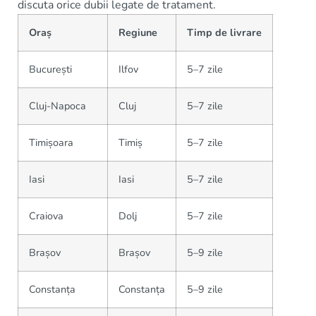
discuta orice dubii legate de tratament.
Oraș
Regiune
Timp de livrare
București
Ilfov
5–7 zile
Cluj-Napoca
Cluj
5–7 zile
Timișoara
Timiș
5–7 zile
Iasi
Iasi
5–7 zile
Craiova
Dolj
5–7 zile
Brașov
Brașov
5–9 zile
Constanța
Constanța
5–9 zile