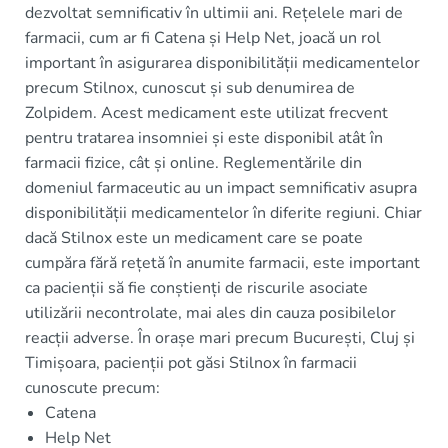
dezvoltat semnificativ în ultimii ani. Rețelele mari de
farmacii, cum ar fi Catena și Help Net, joacă un rol
important în asigurarea disponibilității medicamentelor
precum Stilnox, cunoscut și sub denumirea de
Zolpidem. Acest medicament este utilizat frecvent
pentru tratarea insomniei și este disponibil atât în
farmacii fizice, cât și online. Reglementările din
domeniul farmaceutic au un impact semnificativ asupra
disponibilității medicamentelor în diferite regiuni. Chiar
dacă Stilnox este un medicament care se poate
cumpăra fără rețetă în anumite farmacii, este important
ca pacienții să fie conștienți de riscurile asociate
utilizării necontrolate, mai ales din cauza posibilelor
reacții adverse. În orașe mari precum București, Cluj și
Timișoara, pacienții pot găsi Stilnox în farmacii
cunoscute precum:
Catena
Help Net