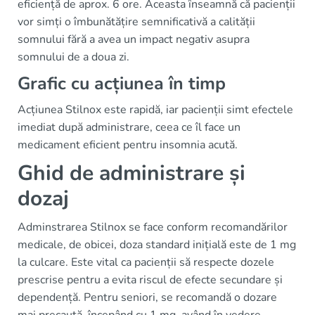
eficiență de aprox. 6 ore. Aceasta înseamnă că pacienții
vor simți o îmbunătățire semnificativă a calității
somnului fără a avea un impact negativ asupra
somnului de a doua zi.
Grafic cu acțiunea în timp
Acțiunea Stilnox este rapidă, iar pacienții simt efectele
imediat după administrare, ceea ce îl face un
medicament eficient pentru insomnia acută.
Ghid de administrare și
dozaj
Adminstrarea Stilnox se face conform recomandărilor
medicale, de obicei, doza standard inițială este de 1 mg
la culcare. Este vital ca pacienții să respecte dozele
prescrise pentru a evita riscul de efecte secundare și
dependență. Pentru seniori, se recomandă o dozare