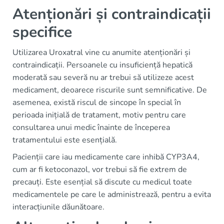
Atenționări și contraindicații
specifice
Utilizarea Uroxatral vine cu anumite atenționări și
contraindicații. Persoanele cu insuficiență hepatică
moderată sau severă nu ar trebui să utilizeze acest
medicament, deoarece riscurile sunt semnificative. De
asemenea, există riscul de sincope în special în
perioada inițială de tratament, motiv pentru care
consultarea unui medic înainte de începerea
tratamentului este esențială.
Pacienții care iau medicamente care inhibă CYP3A4,
cum ar fi ketoconazol, vor trebui să fie extrem de
precauți. Este esențial să discute cu medicul toate
medicamentele pe care le administrează, pentru a evita
interacțiunile dăunătoare.