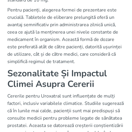
standard de 10 mg.
Pentru pacienți, alegerea formei de prezentare este
crucială. Tabletele de eliberare prelungită oferă un
avantaj semnificativ prin administrarea zilnică unică,
ceea ce ajută la menținerea unei nivele constante de
medicament în organism. Această formă de dozare
este preferată atât de către pacienți, datorită ușurinței
de utilizare, cât și de către medici, care consideră că
simplifică regimul de tratament.
Sezonalitate Și Impactul
Climei Asupra Cererii
Cererile pentru Uroxatral sunt influențate de mulți
factori, inclusiv variabilele climatice. Studiile sugerează
că în lunile mai calde, pacienții sunt mai predispuși să
consulte medicii pentru probleme legate de sănătatea
prostatei. Aceasta se datorează creșterii conștientizării