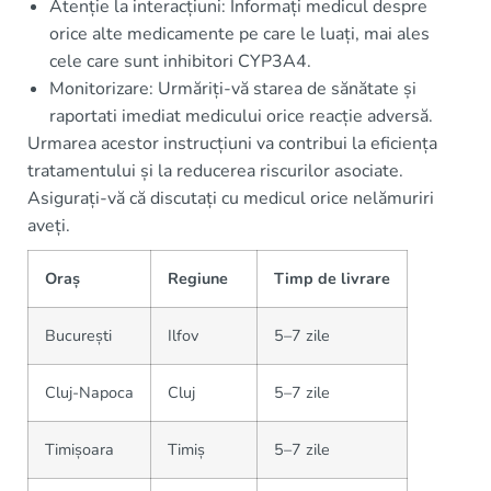
Atenție la interacțiuni: Informați medicul despre
orice alte medicamente pe care le luați, mai ales
cele care sunt inhibitori CYP3A4.
Monitorizare: Urmăriți-vă starea de sănătate și
raportati imediat medicului orice reacție adversă.
Urmarea acestor instrucțiuni va contribui la eficiența
tratamentului și la reducerea riscurilor asociate.
Asigurați-vă că discutați cu medicul orice nelămuriri
aveți.
Oraș
Regiune
Timp de livrare
București
Ilfov
5–7 zile
Cluj-Napoca
Cluj
5–7 zile
Timișoara
Timiș
5–7 zile