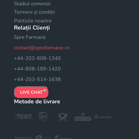
Stadiul comenzii
Termeni și condiții
Politicile noastre
Relații Clienți
Spre Farmacie
contact@sprefarmacie.ro
+44-203-608-1340
+44-808-189-1420
+44-203-514-1638
LIVE CHAT
Metode de livrare