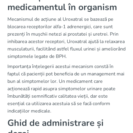
medicamentul în organism
Mecanismul de acțiune al Uroxatral se bazează pe
blocarea receptorilor alfa-1 adrenergici, care sunt
prezenți în mușchii netezi ai prostatei și uretrei. Prin
inhibarea acestor receptori, Uroxatral ajută la relaxarea
musculaturii, facilitând astfel fluxul urinei și ameliorând
simptomele legate de BPH.
Importanța înțelegerii acestui mecanism constă în
faptul că pacienții pot beneficia de un management mai
bun al simptomelor lor. Un medicament care
acționează rapid asupra simptomelor urinare poate
îmbunătăți semnificativ calitatea vieții, dar este
esențial ca utilizarea acestuia să se facă conform
indicațiilor medicale.
Ghid de administrare și