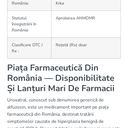
România:
Krka
Statutul
Aprobarea ANMDMR
înregistrării în
România:
Clasificare OTC /
Rețetă (Rx) doar
Rx :
Piața Farmaceutică Din
România — Disponibilitate
Și Lanțuri Mari De Farmacii
Uroxatral, cunoscut sub denumirea generică de
alfuzosin, este un medicament important pe piața
farmaceutică din România, destinat tratării
simptomelor cauzate de hiperplazia benignă de