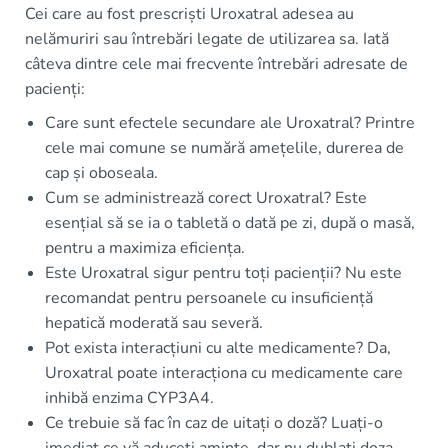
Cei care au fost prescriști Uroxatral adesea au
nelămuriri sau întrebări legate de utilizarea sa. Iată
câteva dintre cele mai frecvente întrebări adresate de
pacienți:
Care sunt efectele secundare ale Uroxatral? Printre
cele mai comune se numără amețelile, durerea de
cap și oboseala.
Cum se administrează corect Uroxatral? Este
esențial să se ia o tabletă o dată pe zi, după o masă,
pentru a maximiza eficiența.
Este Uroxatral sigur pentru toți pacienții? Nu este
recomandat pentru persoanele cu insuficiență
hepatică moderată sau severă.
Pot exista interacțiuni cu alte medicamente? Da,
Uroxatral poate interacționa cu medicamente care
inhibă enzima CYP3A4.
Ce trebuie să fac în caz de uitați o doză? Luați-o