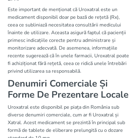
Este important de menționat că Uroxatral este un
medicament disponibil doar pe bază de rețetă (Rx),
ceea ce subliniază necesitatea consultării medicului
înainte de utilizare. Aceasta asigură faptul că pacienții
primesc indicațiile corecte pentru administrare și
monitorizare adecvată. De asemenea, informațiile
recente sugerează că în unele farmacii, Uroxatral poate
fi achiziționat fără rețetă, ceea ce ridică unele întrebări
privind utilizarea sa responsabilă.
Denumiri Comerciale Și
Forme De Prezentare Locale
Uroxatral este disponibil pe piața din România sub
diverse denumiri comerciale, cum ar fi Uroxatral și
Xatral. Acest medicament se prezintă în principal sub
formă de tablete de eliberare prelungită cu o dozare