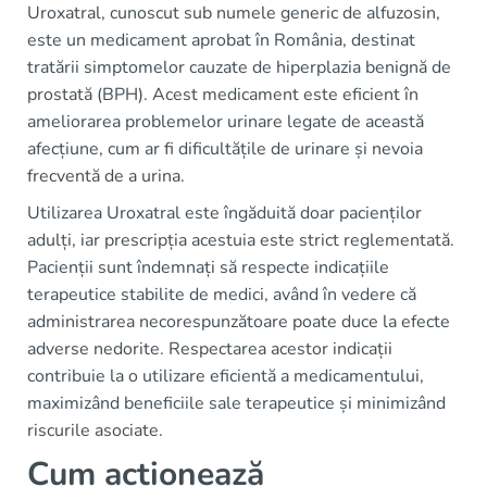
Uroxatral, cunoscut sub numele generic de alfuzosin,
este un medicament aprobat în România, destinat
tratării simptomelor cauzate de hiperplazia benignă de
prostată (BPH). Acest medicament este eficient în
ameliorarea problemelor urinare legate de această
afecțiune, cum ar fi dificultățile de urinare și nevoia
frecventă de a urina.
Utilizarea Uroxatral este îngăduită doar pacienților
adulți, iar prescripția acestuia este strict reglementată.
Pacienții sunt îndemnați să respecte indicațiile
terapeutice stabilite de medici, având în vedere că
administrarea necorespunzătoare poate duce la efecte
adverse nedorite. Respectarea acestor indicații
contribuie la o utilizare eficientă a medicamentului,
maximizând beneficiile sale terapeutice și minimizând
riscurile asociate.
Cum acționează