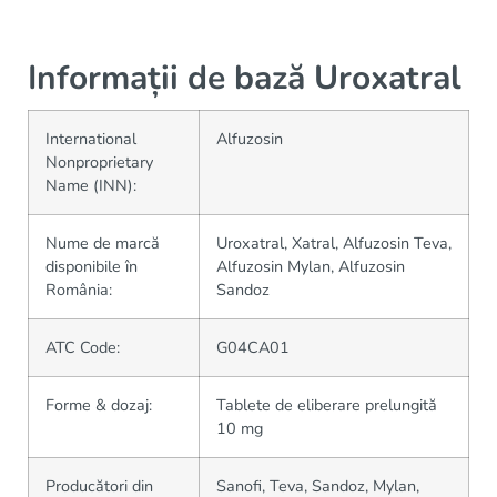
Informații de bază Uroxatral
International
Alfuzosin
Nonproprietary
Name (INN):
Nume de marcă
Uroxatral, Xatral, Alfuzosin Teva,
disponibile în
Alfuzosin Mylan, Alfuzosin
România:
Sandoz
ATC Code:
G04CA01
Forme & dozaj:
Tablete de eliberare prelungită
10 mg
Producători din
Sanofi, Teva, Sandoz, Mylan,