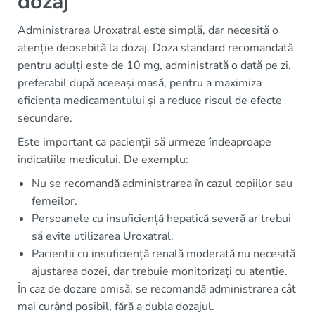
dozaj
Administrarea Uroxatral este simplă, dar necesită o
atenție deosebită la dozaj. Doza standard recomandată
pentru adulți este de 10 mg, administrată o dată pe zi,
preferabil după aceeași masă, pentru a maximiza
eficiența medicamentului și a reduce riscul de efecte
secundare.
Este important ca pacienții să urmeze îndeaproape
indicațiile medicului. De exemplu:
Nu se recomandă administrarea în cazul copiilor sau
femeilor.
Persoanele cu insuficiență hepatică severă ar trebui
să evite utilizarea Uroxatral.
Pacienții cu insuficiență renală moderată nu necesită
ajustarea dozei, dar trebuie monitorizați cu atenție.
În caz de dozare omisă, se recomandă administrarea cât
mai curând posibil, fără a dubla dozajul.