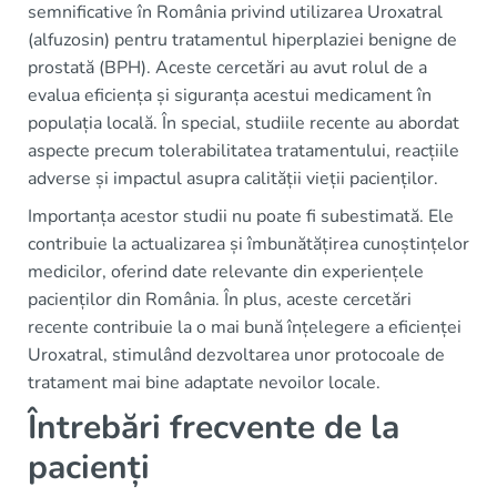
semnificative în România privind utilizarea Uroxatral
(alfuzosin) pentru tratamentul hiperplaziei benigne de
prostată (BPH). Aceste cercetări au avut rolul de a
evalua eficiența și siguranța acestui medicament în
populația locală. În special, studiile recente au abordat
aspecte precum tolerabilitatea tratamentului, reacțiile
adverse și impactul asupra calității vieții pacienților.
Importanța acestor studii nu poate fi subestimată. Ele
contribuie la actualizarea și îmbunătățirea cunoștințelor
medicilor, oferind date relevante din experiențele
pacienților din România. În plus, aceste cercetări
recente contribuie la o mai bună înțelegere a eficienței
Uroxatral, stimulând dezvoltarea unor protocoale de
tratament mai bine adaptate nevoilor locale.
Întrebări frecvente de la
pacienți