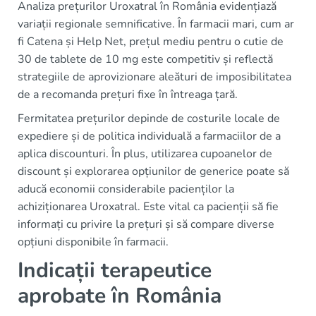
Analiza prețurilor Uroxatral în România evidențiază
variații regionale semnificative. În farmacii mari, cum ar
fi Catena și Help Net, prețul mediu pentru o cutie de
30 de tablete de 10 mg este competitiv și reflectă
strategiile de aprovizionare aleături de imposibilitatea
de a recomanda prețuri fixe în întreaga țară.
Fermitatea prețurilor depinde de costurile locale de
expediere și de politica individuală a farmaciilor de a
aplica discounturi. În plus, utilizarea cupoanelor de
discount și explorarea opțiunilor de generice poate să
aducă economii considerabile pacienților la
achiziționarea Uroxatral. Este vital ca pacienții să fie
informați cu privire la prețuri și să compare diverse
opțiuni disponibile în farmacii.
Indicații terapeutice
aprobate în România