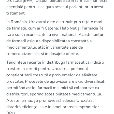
prostată (BPH). Disponibilitatea sa în farmacii mari este
esențială pentru a asigura accesul pacienților la acest
tratament.
În România, Uroxatral este distribuit prin rețele mari
de farmacii, cum ar fi Catena, Help Net și Farmacia Tei,
care sunt recunoscute la nivel național. Aceste lanțuri
de farmacii asigură disponibilitatea constantă a
medicamentului, atât în variantele sale de
comercializare, cât și în dosajele oferite.
Tendințele recente în distribuția farmaceutică indică o
creștere a cererii pentru Uroxatral, pe fondul
conștientizării crescută a problemelor de sănătate
prostatei. Procesele de aprovizionare s-au diversificat,
permitând astfel farmacii mai mici să colaboreze cu
distribuitori, sporind accesibilitatea medicamentului.
Aceste farmaciști promovează adesea Uroxatral
datorită eficienței sale în ameliorarea simptomelor
BPH.