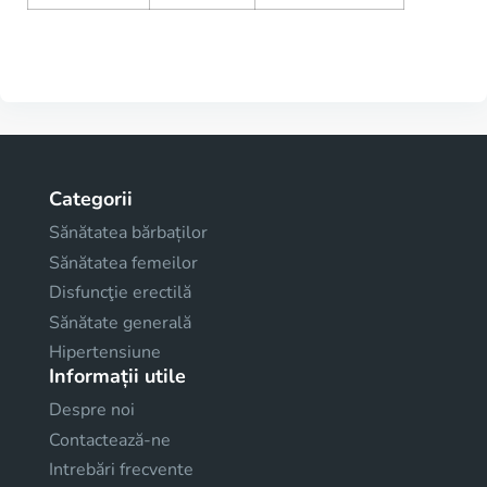
Categorii
Sănătatea bărbaților
Sănătatea femeilor
Disfuncţie erectilă
Sănătate generală
Hipertensiune
Informații utile
Despre noi
Contactează-ne
Intrebări frecvente