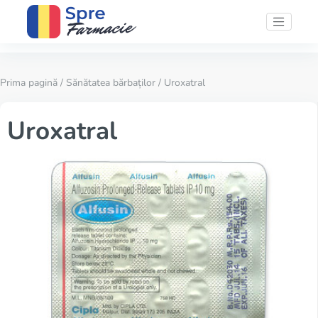
Prima pagină
/
Sănătatea bărbaților
/ Uroxatral
Uroxatral