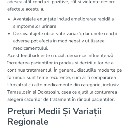
adesea atât concluzii pozitive, cât și violente despre
efectele acestuia.
Avantajele enunțate includ ameliorarea rapidă a
simptomelor urinare.
Dezavantajele observate variază, dar unele reacții
adverse pot afecta in mod negativ utilizarea
medicamentului.
Acest feedback este crucial, deoarece influențează
încrederea pacienților în produs și deciziile lor de a
continua tratamentul. În general, discuțiile moderte pe
forumuri sunt teme recurente, cum ar fi compararea
Uroxatral cu alte medicamente din categorie, inclusiv
Tamsulosin și Doxazosin, ceea ce ajută la conturarea
alegerii cazurilor de tratament în rândul pacienților.
Prețuri Medii Și Variații
Regionale