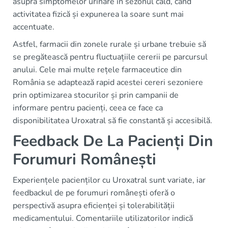
asupra simptomelor urinare în sezonul cald, când
activitatea fizică și expunerea la soare sunt mai
accentuate.
Astfel, farmacii din zonele rurale și urbane trebuie să
se pregătească pentru fluctuațiile cererii pe parcursul
anului. Cele mai multe rețele farmaceutice din
România se adaptează rapid acestei cereri sezoniere
prin optimizarea stocurilor și prin campanii de
informare pentru pacienți, ceea ce face ca
disponibilitatea Uroxatral să fie constantă și accesibilă.
Feedback De La Pacienți Din
Forumuri Românești
Experiențele pacienților cu Uroxatral sunt variate, iar
feedbackul de pe forumuri românești oferă o
perspectivă asupra eficienței și tolerabilității
medicamentului. Comentariile utilizatorilor indică