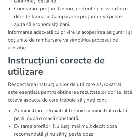
confirmați detaliile.
Comparare prețuri: Uneori, prețurile pot varia între
diferite farmacii. Compararea prețurilor vă poate
ajuta să economisiți bani.
Informarea adecvată cu privire la acoperirea asigurării și
opțiunile de rambursare va simplifica procesul de
achiziție.
Instrucțiuni corecte de
utilizare
Respectarea instrucțiunilor de utilizare a Uroxatral
este esențială pentru obținerea rezultatelor dorite. Iată
câteva aspecte de care trebuie să țineți cont:
Administrare: Uroxatral trebuie administrat o dată
pe zi, după o masă constantă.
Evitarea erorilor: Nu luați mai mult decât doza
recomandată și nu săriți peste doze.