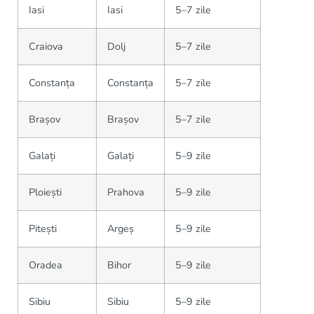
Iasi
Iasi
5–7 zile
Craiova
Dolj
5–7 zile
Constanța
Constanța
5–7 zile
Brașov
Brașov
5–7 zile
Galați
Galați
5–9 zile
Ploiești
Prahova
5–9 zile
Pitești
Argeș
5–9 zile
Oradea
Bihor
5–9 zile
Sibiu
Sibiu
5–9 zile