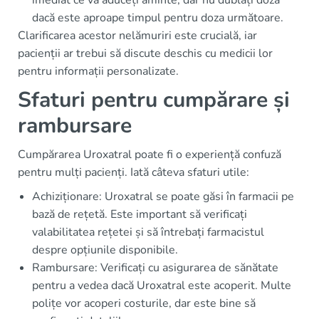
imediat ce vă aduceți aminte, dar nu dublați doza
dacă este aproape timpul pentru doza următoare.
Clarificarea acestor nelămuriri este crucială, iar
pacienții ar trebui să discute deschis cu medicii lor
pentru informații personalizate.
Sfaturi pentru cumpărare și
rambursare
Cumpărarea Uroxatral poate fi o experiență confuză
pentru mulți pacienți. Iată câteva sfaturi utile:
Achiziționare: Uroxatral se poate găsi în farmacii pe
bază de rețetă. Este important să verificați
valabilitatea rețetei și să întrebați farmacistul
despre opțiunile disponibile.
Rambursare: Verificați cu asigurarea de sănătate
pentru a vedea dacă Uroxatral este acoperit. Multe
polițe vor acoperi costurile, dar este bine să