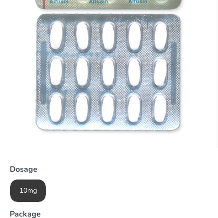
Dosage
10mg
Package