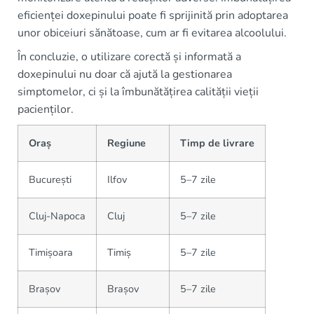
eficienței doxepinului poate fi sprijinită prin adoptarea
unor obiceiuri sănătoase, cum ar fi evitarea alcoolului.
În concluzie, o utilizare corectă și informată a
doxepinului nu doar că ajută la gestionarea
simptomelor, ci și la îmbunătățirea calității vieții
pacienților.
Oraș
Regiune
Timp de livrare
București
Ilfov
5–7 zile
Cluj-Napoca
Cluj
5–7 zile
Timișoara
Timiș
5–7 zile
Brașov
Brașov
5–7 zile