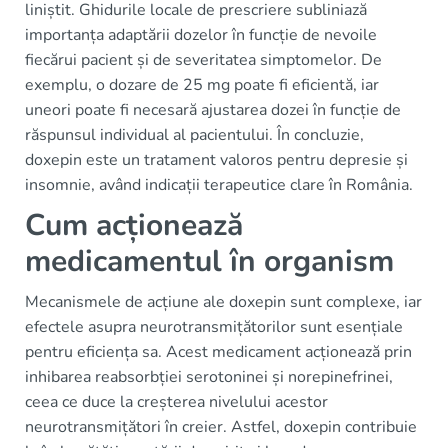
liniștit. Ghidurile locale de prescriere subliniază
importanța adaptării dozelor în funcție de nevoile
fiecărui pacient și de severitatea simptomelor. De
exemplu, o dozare de 25 mg poate fi eficientă, iar
uneori poate fi necesară ajustarea dozei în funcție de
răspunsul individual al pacientului. În concluzie,
doxepin este un tratament valoros pentru depresie și
insomnie, având indicații terapeutice clare în România.
Cum acționează
medicamentul în organism
Mecanismele de acțiune ale doxepin sunt complexe, iar
efectele asupra neurotransmițătorilor sunt esențiale
pentru eficiența sa. Acest medicament acționează prin
inhibarea reabsorbției serotoninei și norepinefrinei,
ceea ce duce la creșterea nivelului acestor
neurotransmițători în creier. Astfel, doxepin contribuie