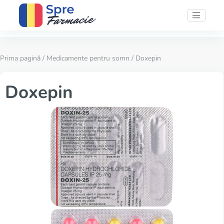
Prima pagină
/
Medicamente pentru somn
/ Doxepin
Doxepin