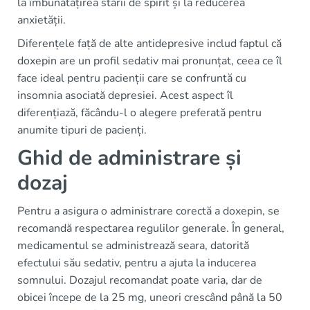
la îmbunătățirea stării de spirit și la reducerea
anxietății.
Diferențele față de alte antidepresive includ faptul că
doxepin are un profil sedativ mai pronunțat, ceea ce îl
face ideal pentru pacienții care se confruntă cu
insomnia asociată depresiei. Acest aspect îl
diferențiază, făcându-l o alegere preferată pentru
anumite tipuri de pacienți.
Ghid de administrare și
dozaj
Pentru a asigura o administrare corectă a doxepin, se
recomandă respectarea regulilor generale. În general,
medicamentul se administrează seara, datorită
efectului său sedativ, pentru a ajuta la inducerea
somnului. Dozajul recomandat poate varia, dar de
obicei începe de la 25 mg, uneori crescând până la 50