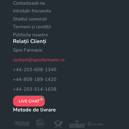
Contactează-ne
Intrebări frecvente
Stadiul comenzii
Termeni și condiții
Politicile noastre
Relații Clienți
Spre Farmacie
contact@sprefarmacie.ro
+44-203-608-1340
+44-808-189-1420
+44-203-514-1638
LIVE CHAT
Metode de livrare