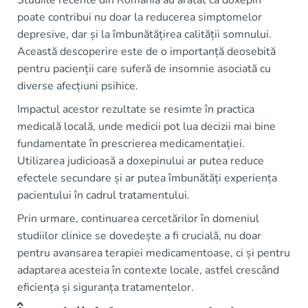
Studiile recente din România au arătat că doxepin
poate contribui nu doar la reducerea simptomelor
depresive, dar și la îmbunătățirea calității somnului.
Această descoperire este de o importanță deosebită
pentru pacienții care suferă de insomnie asociată cu
diverse afecțiuni psihice.
Impactul acestor rezultate se resimte în practica
medicală locală, unde medicii pot lua decizii mai bine
fundamentate în prescrierea medicamentației.
Utilizarea judicioasă a doxepinului ar putea reduce
efectele secundare și ar putea îmbunătăți experiența
pacientului în cadrul tratamentului.
Prin urmare, continuarea cercetărilor în domeniul
studiilor clinice se dovedește a fi crucială, nu doar
pentru avansarea terapiei medicamentoase, ci și pentru
adaptarea acesteia în contexte locale, astfel crescând
eficiența și siguranța tratamentelor.