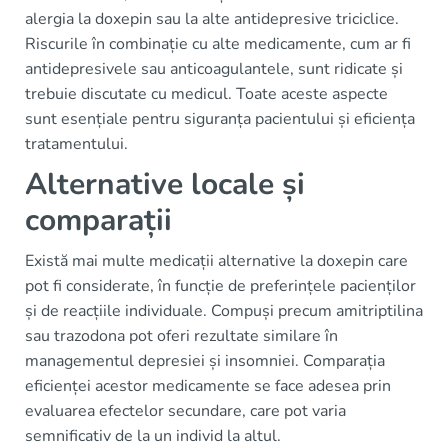
alergia la doxepin sau la alte antidepresive triciclice.
Riscurile în combinație cu alte medicamente, cum ar fi
antidepresivele sau anticoagulantele, sunt ridicate și
trebuie discutate cu medicul. Toate aceste aspecte
sunt esențiale pentru siguranța pacientului și eficiența
tratamentului.
Alternative locale și
comparații
Există mai multe medicații alternative la doxepin care
pot fi considerate, în funcție de preferințele pacienților
și de reacțiile individuale. Compuși precum amitriptilina
sau trazodona pot oferi rezultate similare în
managementul depresiei și insomniei. Comparația
eficienței acestor medicamente se face adesea prin
evaluarea efectelor secundare, care pot varia
semnificativ de la un individ la altul.