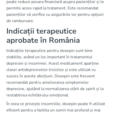
poate reduce povara financiară asupra pacienților și le
permite acces rapid la tratament. Este recomandat
pacienților să verifice cu asigurările lor pentru opțiuni
de rambursare.
Indicații terapeutice
aprobate în România
Indicațiile terapeutice pentru doxepin sunt bine
stabilite, având un loc important în tratamentul
depresiei și insomniei. Acest medicament aparține
clasei antidepresivelor triciclice și este utilizat cu
succes în aceste afecțiuni. Doxepin este frecvent
recomandat pentru ameliorarea simptomelor
depresive, ajutând la normalizarea stării de spirit și la
restabilirea echilibrului emoțional.
În ceea ce privește insomniile, doxepin poate fi utilizat
eficient pentru a facilita un somn mai profund și mai