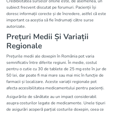
Credibilitatea surselor online este, de asemenea, un
subiect frecvent discutat pe forumuri. Pacienții își
doresc informații corecte și de încredere, astfel că este
important ca aceștia să fie îndrumați către surse
autorizate.
Prețuri Medii Și Variații
Regionale
Prețurile medii ale doxepin în România pot varia
semnificativ între diferite regiuni. În medie, costul
pentru o cutie cu 30 de tablete de 25 mg este în jur de
50 lei, dar poate fi mai mare sau mai mic în funcție de
farmacii și localizare. Aceste variații regionale pot
afecta accesibilitatea medicamentului pentru pacienți.
Asigurările de sănătate au un impact considerabil
asupra costurilor legate de medicamente. Unele tipuri
de asigurări acoperă parțial costurile doxepin, ceea ce