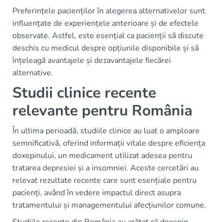
Preferințele pacienților în alegerea alternativelor sunt
influențate de experiențele anterioare și de efectele
observate. Astfel, este esențial ca pacienții să discute
deschis cu medicul despre opțiunile disponibile și să
înțeleagă avantajele și dezavantajele fiecărei
alternative.
Studii clinice recente
relevante pentru România
În ultima perioadă, studiile clinice au luat o amploare
semnificativă, oferind informații vitale despre eficiența
doxepinului, un medicament utilizat adesea pentru
tratarea depresiei și a insomniei. Aceste cercetări au
relevat rezultate recente care sunt esențiale pentru
pacienți, având în vedere impactul direct asupra
tratamentului și managementului afecțiunilor comune.