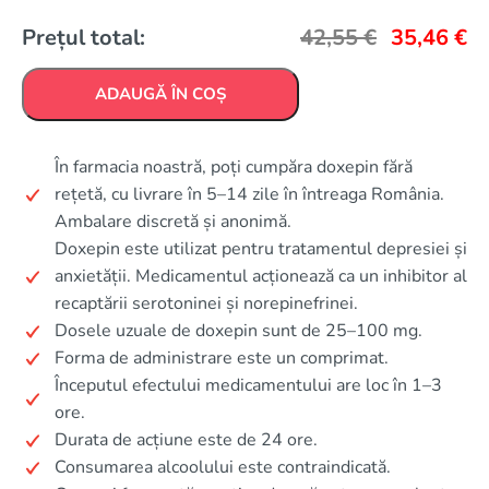
Prețul total:
42,55
€
35,46
€
ADAUGĂ ÎN COȘ
În farmacia noastră, poți cumpăra doxepin fără
rețetă, cu livrare în 5–14 zile în întreaga România.
Ambalare discretă și anonimă.
Doxepin este utilizat pentru tratamentul depresiei și
anxietății. Medicamentul acționează ca un inhibitor al
recaptării serotoninei și norepinefrinei.
Dosele uzuale de doxepin sunt de 25–100 mg.
Forma de administrare este un comprimat.
Începutul efectului medicamentului are loc în 1–3
ore.
Durata de acțiune este de 24 ore.
Consumarea alcoolului este contraindicată.