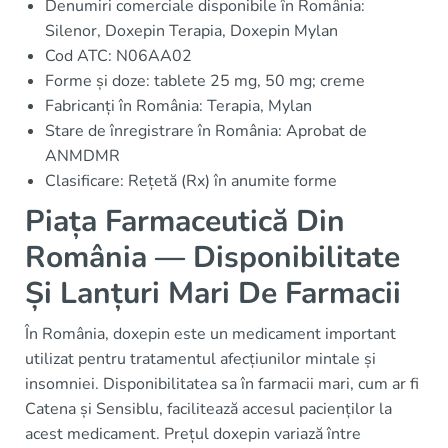
Denumiri comerciale disponibile în România:
Silenor, Doxepin Terapia, Doxepin Mylan
Cod ATC: N06AA02
Forme și doze: tablete 25 mg, 50 mg; creme
Fabricanți în România: Terapia, Mylan
Stare de înregistrare în România: Aprobat de
ANMDMR
Clasificare: Rețetă (Rx) în anumite forme
Piața Farmaceutică Din
România — Disponibilitate
Și Lanțuri Mari De Farmacii
În România, doxepin este un medicament important
utilizat pentru tratamentul afecțiunilor mintale și
insomniei. Disponibilitatea sa în farmacii mari, cum ar fi
Catena și Sensiblu, facilitează accesul pacienților la
acest medicament. Prețul doxepin variază între