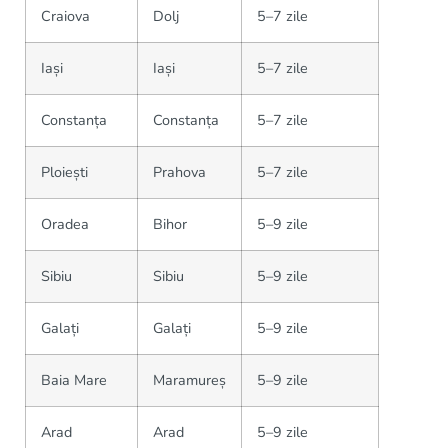
Craiova
Dolj
5–7 zile
Iași
Iași
5–7 zile
Constanța
Constanța
5–7 zile
Ploiești
Prahova
5–7 zile
Oradea
Bihor
5–9 zile
Sibiu
Sibiu
5–9 zile
Galați
Galați
5–9 zile
Baia Mare
Maramureș
5–9 zile
Arad
Arad
5–9 zile