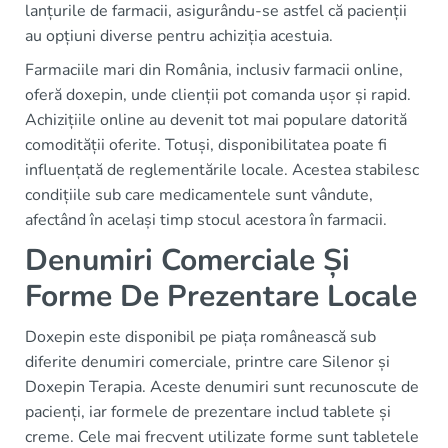
lanțurile de farmacii, asigurându-se astfel că pacienții
au opțiuni diverse pentru achiziția acestuia.
Farmaciile mari din România, inclusiv farmacii online,
oferă doxepin, unde clienții pot comanda ușor și rapid.
Achizițiile online au devenit tot mai populare datorită
comodității oferite. Totuși, disponibilitatea poate fi
influențată de reglementările locale. Acestea stabilesc
condițiile sub care medicamentele sunt vândute,
afectând în același timp stocul acestora în farmacii.
Denumiri Comerciale Și
Forme De Prezentare Locale
Doxepin este disponibil pe piața românească sub
diferite denumiri comerciale, printre care Silenor și
Doxepin Terapia. Aceste denumiri sunt recunoscute de
pacienți, iar formele de prezentare includ tablete și
creme. Cele mai frecvent utilizate forme sunt tabletele