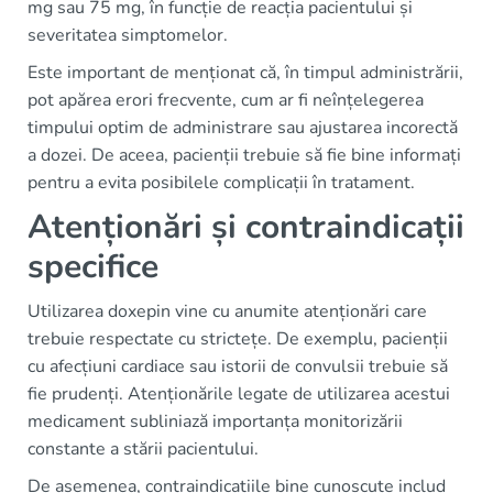
mg sau 75 mg, în funcție de reacția pacientului și
severitatea simptomelor.
Este important de menționat că, în timpul administrării,
pot apărea erori frecvente, cum ar fi neînțelegerea
timpului optim de administrare sau ajustarea incorectă
a dozei. De aceea, pacienții trebuie să fie bine informați
pentru a evita posibilele complicații în tratament.
Atenționări și contraindicații
specifice
Utilizarea doxepin vine cu anumite atenționări care
trebuie respectate cu strictețe. De exemplu, pacienții
cu afecțiuni cardiace sau istorii de convulsii trebuie să
fie prudenți. Atenționările legate de utilizarea acestui
medicament subliniază importanța monitorizării
constante a stării pacientului.
De asemenea, contraindicațiile bine cunoscute includ