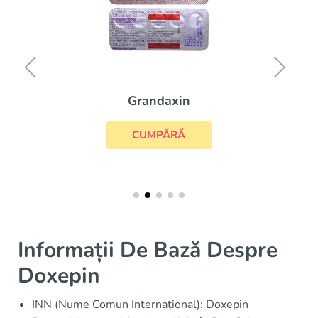
Grandaxin
CUMPĂRĂ
Informații De Bază Despre
Doxepin
INN (Nume Comun Internațional): Doxepin