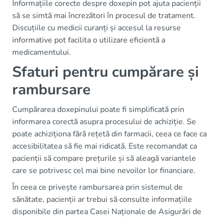
Informațiile corecte despre doxepin pot ajuta pacienții
să se simtă mai încrezători în procesul de tratament.
Discuțiile cu medicii curanți și accesul la resurse
informative pot facilita o utilizare eficientă a
medicamentului.
Sfaturi pentru cumpărare și
rambursare
Cumpărarea doxepinului poate fi simplificată prin
informarea corectă asupra procesului de achiziție. Se
poate achiziționa fără rețetă din farmacii, ceea ce face ca
accesibilitatea să fie mai ridicată. Este recomandat ca
pacienții să compare prețurile și să aleagă variantele
care se potrivesc cel mai bine nevoilor lor financiare.
În ceea ce privește rambursarea prin sistemul de
sănătate, pacienții ar trebui să consulte informațiile
disponibile din partea Casei Naționale de Asigurări de