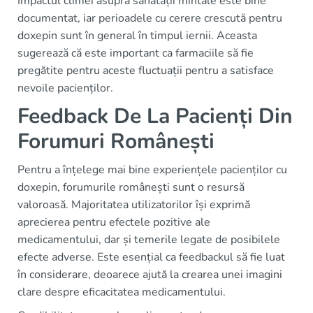
Impactul climei asupra sănătății mintale este bine
documentat, iar perioadele cu cerere crescută pentru
doxepin sunt în general în timpul iernii. Aceasta
sugerează că este important ca farmaciile să fie
pregătite pentru aceste fluctuații pentru a satisface
nevoile pacienților.
Feedback De La Pacienți Din
Forumuri Românești
Pentru a înțelege mai bine experiențele pacienților cu
doxepin, forumurile românești sunt o resursă
valoroasă. Majoritatea utilizatorilor își exprimă
aprecierea pentru efectele pozitive ale
medicamentului, dar și temerile legate de posibilele
efecte adverse. Este esențial ca feedbackul să fie luat
în considerare, deoarece ajută la crearea unei imagini
clare despre eficacitatea medicamentului.