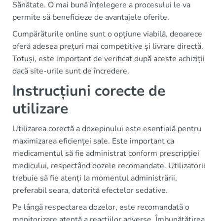
Sănătate. O mai bună înțelegere a procesului le va
permite să beneficieze de avantajele oferite.
Cumpărăturile online sunt o opțiune viabilă, deoarece
oferă adesea prețuri mai competitive și livrare directă.
Totuși, este important de verificat după aceste achiziții
dacă site-urile sunt de încredere.
Instrucțiuni corecte de
utilizare
Utilizarea corectă a doxepinului este esențială pentru
maximizarea eficienței sale. Este important ca
medicamentul să fie administrat conform prescripției
medicului, respectând dozele recomandate. Utilizatorii
trebuie să fie atenți la momentul administrării,
preferabil seara, datorită efectelor sedative.
Pe lângă respectarea dozelor, este recomandată o
monitorizare atentă a reacțiilor adverse. Îmbunătățirea