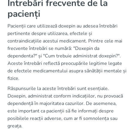
Întrebări frecvente de la
pacienți
Pacienții care utilizează doxepin au adesea întrebări
pertinente despre utilizarea, efectele și
contraindicațiile acestui medicament. Printre cele mai
frecvente întrebări se numără: "Doxepin da
dependenta?" și "Cum trebuie administrat doxepin?".
Aceste întrebări reflectă preocupările legitime legate
de efectele medicamentului asupra sănătății mentale și
fizice.
Răspunsurile la aceste întrebări sunt esențiale.
Doxepin, administrat conform indicațiilor, nu provoacă
dependență în majoritatea cazurilor. De asemenea,
este important ca pacienții să fie informați despre
posibilele reacții adverse, cum ar fi somnolența sau
greața.